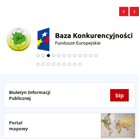
‹
›
Biuletyn Informacji
bip
Publicznej
Portal
mapowy