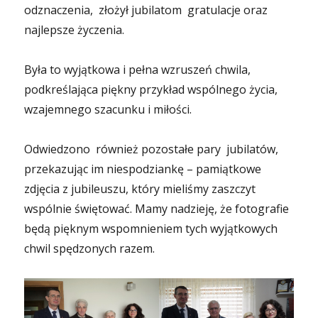
odznaczenia, złożył jubilatom gratulacje oraz
najlepsze życzenia.
Była to wyjątkowa i pełna wzruszeń chwila,
podkreślająca piękny przykład wspólnego życia,
wzajemnego szacunku i miłości.
Odwiedzono również pozostałe pary jubilatów,
przekazując im niespodziankę – pamiątkowe
zdjęcia z jubileuszu, który mieliśmy zaszczyt
wspólnie świętować. Mamy nadzieję, że fotografie
będą pięknym wspomnieniem tych wyjątkowych
chwil spędzonych razem.