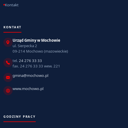
Kontakt
KONTAKT
Urząd Gminy w Mochowie
ul. Sierpecka 2
09-214 Mochowo (mazowieckie)
tel.
24 276 33 33
fax. 24 276 33 33 wew. 221
gmina@mochowo.pl
www.mochowo.pl
GODZINY PRACY