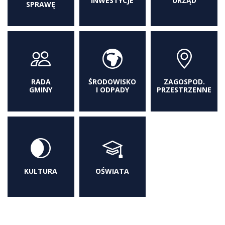
INWESTYCJE
URZĄD
SPRAWĘ
RADA
ŚRODOWISKO
ZAGOSPOD.
GMINY
I ODPADY
PRZESTRZENNE
KULTURA
OŚWIATA