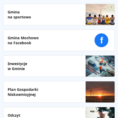
Gmina
na sportowo
Gmina Mochowo
f
na Facebook
Inwestycje
w Gminie
Plan Gospodarki
Niskoemisyjnej
Odczyt