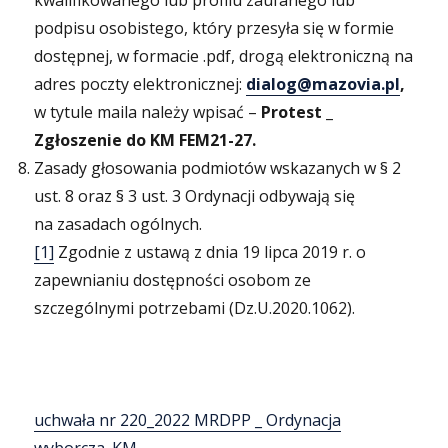
kwalifikowanego lub profilu zaufanego lub
podpisu osobistego, który przesyła się w formie
dostępnej, w formacie .pdf, drogą elektroniczną na
adres poczty elektronicznej:
dialog@mazovia.pl
,
w tytule maila należy wpisać –
Protest _
Zgłoszenie do
KM FEM21-27.
Zasady głosowania podmiotów wskazanych w § 2
ust. 8 oraz § 3 ust. 3 Ordynacji odbywają się
na zasadach ogólnych.
[1]
Zgodnie z ustawą z dnia 19 lipca 2019 r. o
zapewnianiu dostępności osobom ze
szczególnymi potrzebami (Dz.U.2020.1062).
uchwała nr 220_2022 MRDPP _ Ordynacja