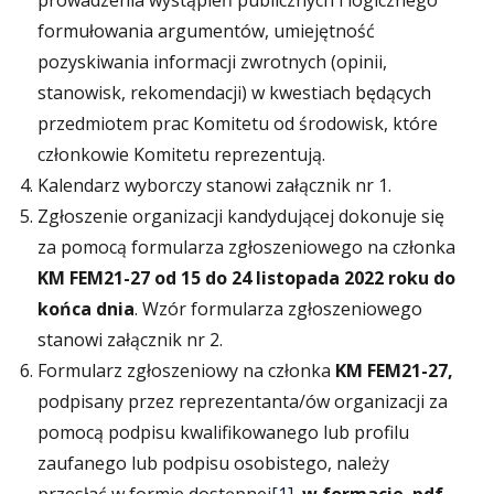
prowadzenia wystąpień publicznych i logicznego
formułowania argumentów, umiejętność
pozyskiwania informacji zwrotnych (opinii,
stanowisk, rekomendacji) w kwestiach będących
przedmiotem prac Komitetu od środowisk, które
członkowie Komitetu reprezentują.
Kalendarz wyborczy stanowi załącznik nr 1.
Zgłoszenie organizacji kandydującej dokonuje się
za pomocą formularza zgłoszeniowego na członka
KM FEM21-27
od 15 do 24 listopada 2022 roku
do
końca dnia
. Wzór formularza zgłoszeniowego
stanowi załącznik nr 2.
Formularz zgłoszeniowy na członka
KM FEM21-27,
podpisany przez reprezentanta/ów organizacji za
pomocą podpisu kwalifikowanego lub profilu
zaufanego lub podpisu osobistego, należy