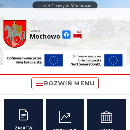
do
Urząd Gminy w Mochowie
treści
Gmina
Mochowo
ROZWIŃ MENU
ZAŁATW