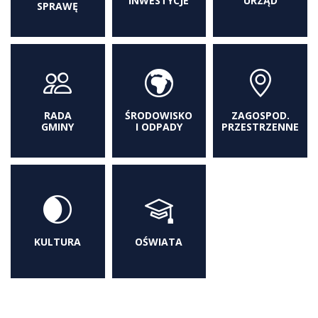
INWESTYCJE
URZĄD
SPRAWĘ
RADA
ŚRODOWISKO
ZAGOSPOD.
GMINY
I ODPADY
PRZESTRZENNE
KULTURA
OŚWIATA