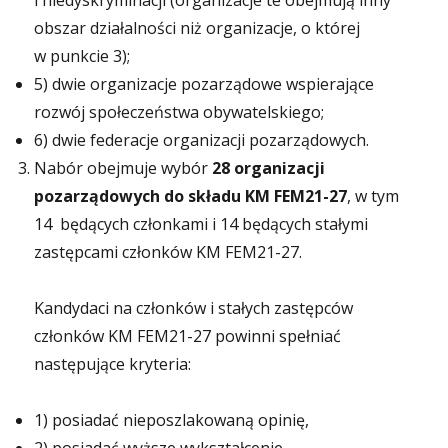
i niedyskryminacji (organizacje te obejmują inny
obszar działalności niż organizacje, o której
w punkcie 3);
5) dwie organizacje pozarządowe wspierające
rozwój społeczeństwa obywatelskiego;
6) dwie federacje organizacji pozarządowych.
Nabór obejmuje wybór
28
organizacji
pozarządowych do składu KM FEM21-27
, w tym
14 będących członkami i 14 będących stałymi
zastępcami członków KM FEM21-27.
Kandydaci na członków i stałych zastępców
członków KM FEM21-27 powinni spełniać
następujące kryteria:
1) posiadać nieposzlakowaną opinię,