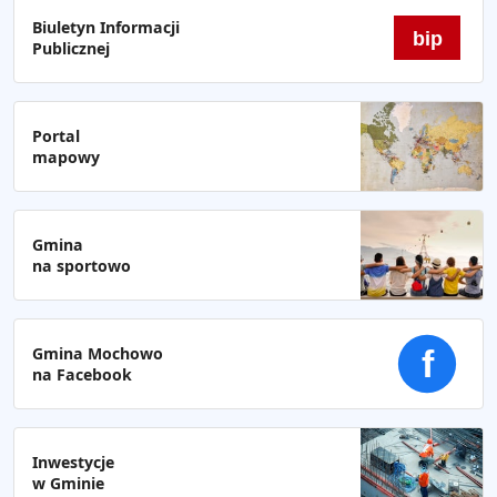
Biuletyn Informacji
bip
Publicznej
Portal
mapowy
Gmina
na sportowo
Gmina Mochowo
f
na Facebook
Inwestycje
w Gminie