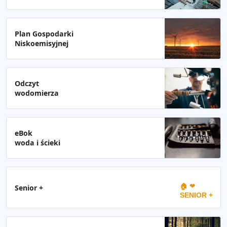
Plan Gospodarki
Niskoemisyjnej
Odczyt
wodomierza
eBok
woda i ścieki
🏠 ❤
Senior +
SENIOR +