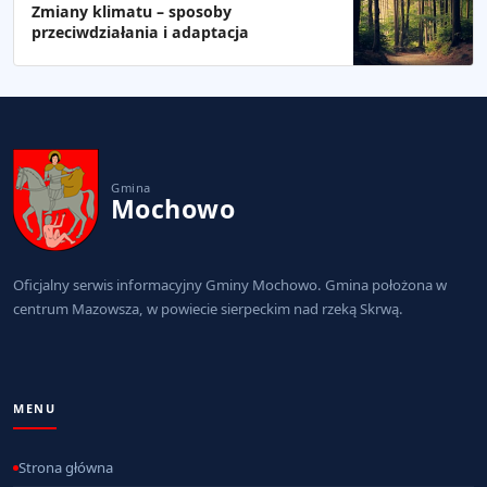
Zmiany klimatu – sposoby
przeciwdziałania i adaptacja
Gmina
Mochowo
Oficjalny serwis informacyjny Gminy Mochowo. Gmina położona w
centrum Mazowsza, w powiecie sierpeckim nad rzeką Skrwą.
MENU
Strona główna