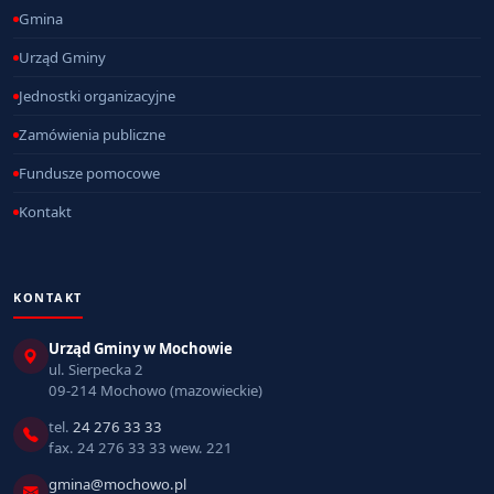
Gmina
Urząd Gminy
Jednostki organizacyjne
Zamówienia publiczne
Fundusze pomocowe
Kontakt
KONTAKT
Urząd Gminy w Mochowie
ul. Sierpecka 2
09-214 Mochowo (mazowieckie)
tel.
24 276 33 33
fax. 24 276 33 33 wew. 221
gmina@mochowo.pl