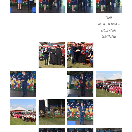
DNI
MOCHOWA –
DOŻYNKI
GMINNE