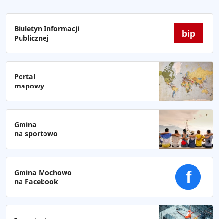
Biuletyn Informacji
bip
Publicznej
Portal
mapowy
Gmina
na sportowo
Gmina Mochowo
f
na Facebook