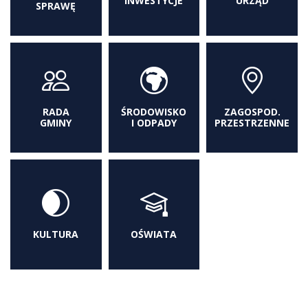
INWESTYCJE
URZĄD
SPRAWĘ
RADA
ŚRODOWISKO
ZAGOSPOD.
GMINY
I ODPADY
PRZESTRZENNE
KULTURA
OŚWIATA