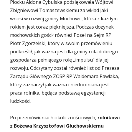
Płocku Aldona Cybulska podziękowała Wójtowi
Zbigniewowi Tomaszewskiemu za wkład jaki
wnosi w rozwój gminy Mochowo, która z każdym
rokiem jest coraz piękniejsza. Podczas dożynek
mochowskich gościł również Poseł na Sejm RP
Piotr Zgorzelski, który w swoim przemówieniu
podkreślił, jak ważna jest dla gminy rola dobrego
gospodarza pełniącego rolę „impulsu” dla jej
rozwoju. Odczytany został również list od Prezesa
Zarządu Głównego ZOSP RP Waldemara Pawlaka,
który zaznaczył jak ważna i niedoceniana jest
praca rolnika, będąca podstawą egzystencji
ludzkości.
Po przemówieniach okolicznościowych,
rolnikowi
z Bożewa Krzysztofowi Głuchowskiemu