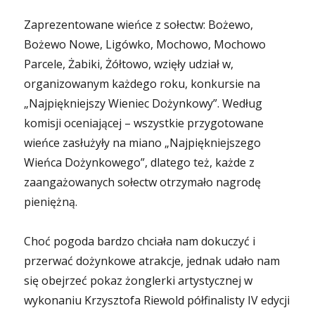
Zaprezentowane wieńce z sołectw: Bożewo,
Bożewo Nowe, Ligówko, Mochowo, Mochowo
Parcele, Żabiki, Żółtowo, wzięły udział w,
organizowanym każdego roku, konkursie na
„Najpiękniejszy Wieniec Dożynkowy”. Według
komisji oceniającej – wszystkie przygotowane
wieńce zasłużyły na miano „Najpiękniejszego
Wieńca Dożynkowego”, dlatego też, każde z
zaangażowanych sołectw otrzymało nagrodę
pieniężną.
Choć pogoda bardzo chciała nam dokuczyć i
przerwać dożynkowe atrakcje, jednak udało nam
się obejrzeć pokaz żonglerki artystycznej w
wykonaniu Krzysztofa Riewold półfinalisty IV edycji