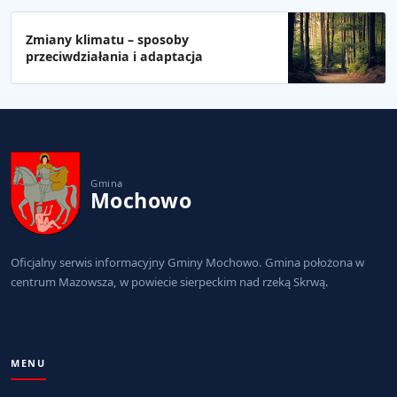
Zmiany klimatu – sposoby
przeciwdziałania i adaptacja
Gmina
Mochowo
Oficjalny serwis informacyjny Gminy Mochowo. Gmina położona w
centrum Mazowsza, w powiecie sierpeckim nad rzeką Skrwą.
MENU