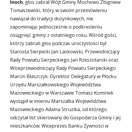
Inoch
, głos zabrał Wójt Gminy Mochowo Zbigniew
Tomaszewski, który w swoim przemówieniu
nawiązał do tradycji dożynkowych, nie
zapominając jednocześnie o podkreśleniu
osiągnięć gminy z ostatniego roku. Wśród gości,
którzy zabrali głos podczas uroczystości był
Starosta Sierpecki Jan Laskowski, Przewodniczący
Rady Powiatu Sierpeckiego Jan Rzeszotarski oraz
Wiceprzewodniczący Rady Powiatu Sierpeckiego
Marcin Błaszczyk. Dyrektor Delegatury w Płocku
Urzędu Marszałkowskiego Województwa
Mazowieckiego w Warszawie Tomasz Kominek
wystąpił w imieniu Marszałka Województwa
Mazowieckiego Adama Struzika, od którego
odczytał list skierowany do Gospodarza Gminy i jej
mieszkańców. Wiceprezes Banku Żywności w