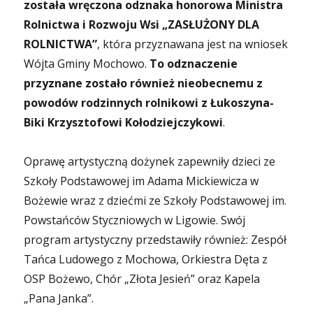
została wręczona odznaka honorowa Ministra
Rolnictwa i Rozwoju Wsi „ZASŁUŻONY DLA
ROLNICTWA”
, która przyznawana jest na wniosek
Wójta Gminy Mochowo.
To odznaczenie
przyznane zostało również nieobecnemu z
powodów rodzinnych rolnikowi z Łukoszyna-
Biki Krzysztofowi Kołodziejczykowi
.
Oprawę artystyczną dożynek zapewniły dzieci ze
Szkoły Podstawowej im Adama Mickiewicza w
Bożewie wraz z dziećmi ze Szkoły Podstawowej im.
Powstańców Styczniowych w Ligowie. Swój
program artystyczny przedstawiły również: Zespół
Tańca Ludowego z Mochowa, Orkiestra Dęta z
OSP Bożewo, Chór „Złota Jesień” oraz Kapela
„Pana Janka”.