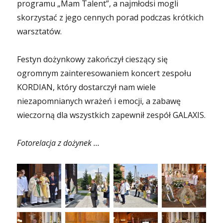
programu „Mam Talent”, a najmłodsi mogli
skorzystać z jego cennych porad podczas krótkich
warsztatów.
Festyn dożynkowy zakończył cieszący się
ogromnym zainteresowaniem koncert zespołu
KORDIAN, który dostarczył nam wiele
niezapomnianych wrażeń i emocji, a zabawę
wieczorną dla wszystkich zapewnił zespół GALAXIS.
Fotorelacja z dożynek …