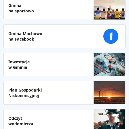
Gmina
na sportowo
Gmina Mochowo
f
na Facebook
Inwestycje
w Gminie
Plan Gospodarki
Niskoemisyjnej
Odczyt
wodomierza