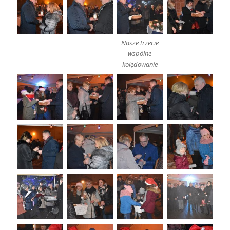
Nasze trzecie
wspólne
kolędowanie