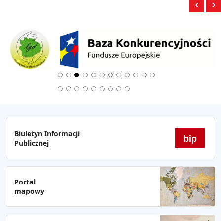
‹
›
Biuletyn Informacji
bip
Publicznej
Portal
mapowy