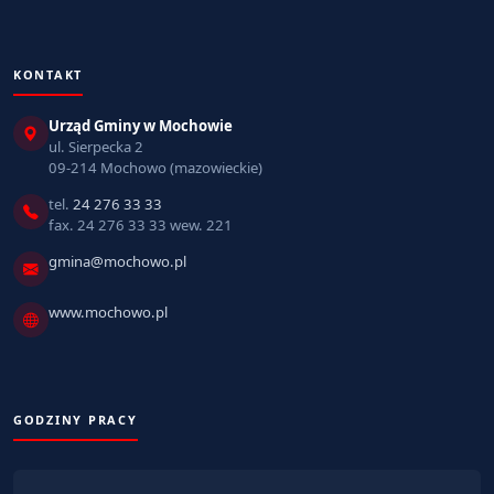
KONTAKT
Urząd Gminy w Mochowie
ul. Sierpecka 2
09-214 Mochowo (mazowieckie)
tel.
24 276 33 33
fax. 24 276 33 33 wew. 221
gmina@mochowo.pl
www.mochowo.pl
GODZINY PRACY