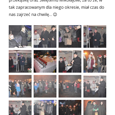
przekąskę oraz Świętemu Mikołajowi, za to że, w
tak zapracowanym dla niego okresie, miał czas do
nas zajrzeć na chwilę… 😉