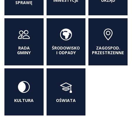
INWESTYCJE
URZĄD
SPRAWĘ
RADA
ŚRODOWISKO
ZAGOSPOD.
GMINY
I ODPADY
PRZESTRZENNE
KULTURA
OŚWIATA