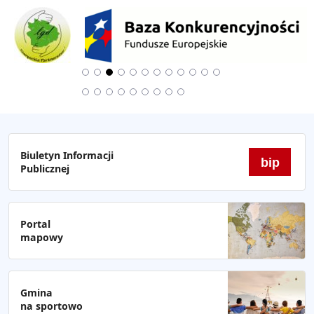
Biuletyn Informacji
bip
Publicznej
Portal
mapowy
Gmina
na sportowo