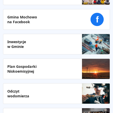
Gmina Mochowo
f
na Facebook
Inwestycje
w Gminie
Plan Gospodarki
Niskoemisyjnej
Odczyt
wodomierza