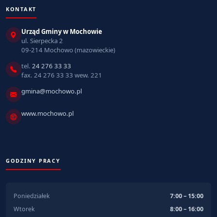
KONTAKT
Urząd Gminy w Mochowie
ul. Sierpecka 2
09-214 Mochowo (mazowieckie)
tel.
24 276 33 33
fax. 24 276 33 33 wew. 221
gmina@mochowo.pl
www.mochowo.pl
GODZINY PRACY
Poniedziałek
7:00 – 15:00
Wtorek
8:00 – 16:00