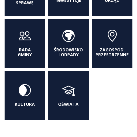
INWESTYCJE
URZĄD
SPRAWĘ
RADA
ŚRODOWISKO
ZAGOSPOD.
GMINY
I ODPADY
PRZESTRZENNE
KULTURA
OŚWIATA