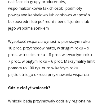
należące do grupy producentów,
współmałżonkowie takich osób, podmioty
powiązane kapitałowo lub osobowo w sposób
bezpośredni lub pośredni z beneficjentem lub
jego współmałżonkiem.
Wysokość wsparcia wynosi: w pierwszym roku –
10 proc. przychodów netto, w drugim roku – 9
proc., w trzecim roku – 8 proc. w czwartym roku –
7 proc., w piątym roku – 6 proc. Maksymalny limit
pomocy to 100 tys. euro w każdym roku
pięcioletniego okresu przyznawania wsparcia.
Gdzie złożyć wniosek?
Wnioski będą przyjmowały oddziały regionalne