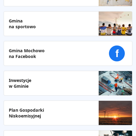
Gmina
na sportowo
Gmina Mochowo
f
na Facebook
Inwestycje
w Gminie
Plan Gospodarki
Niskoemisyjnej