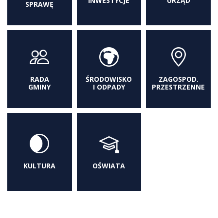
INWESTYCJE
URZĄD
SPRAWĘ
RADA
ŚRODOWISKO
ZAGOSPOD.
GMINY
I ODPADY
PRZESTRZENNE
KULTURA
OŚWIATA