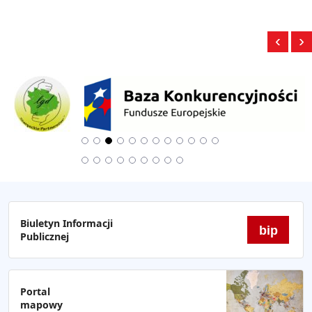
‹
›
Biuletyn Informacji
bip
Publicznej
Portal
mapowy