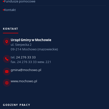
Fundusze pomocowe
Kontakt
KONTAKT
Urząd Gminy w Mochowie
ul. Sierpecka 2
09-214 Mochowo (mazowieckie)
tel.
24 276 33 33
fax. 24 276 33 33 wew. 221
gmina@mochowo.pl
www.mochowo.pl
GODZINY PRACY