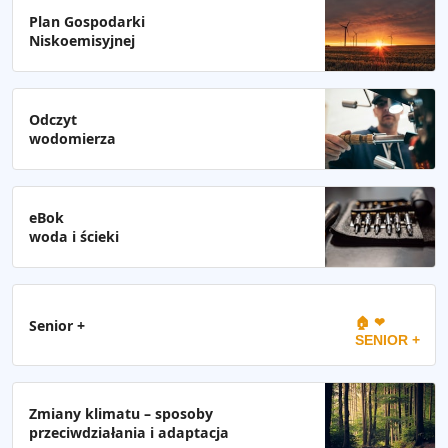
Plan Gospodarki
Niskoemisyjnej
Odczyt
wodomierza
eBok
woda i ścieki
🏠 ❤
Senior +
SENIOR +
Zmiany klimatu – sposoby
przeciwdziałania i adaptacja