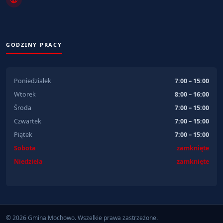
GODZINY PRACY
Poniedziałek
7:00 – 15:00
Wtorek
8:00 – 16:00
Środa
7:00 – 15:00
Czwartek
7:00 – 15:00
Piątek
7:00 – 15:00
Sobota
zamknięte
Niedziela
zamknięte
© 2026 Gmina Mochowo. Wszelkie prawa zastrzeżone.