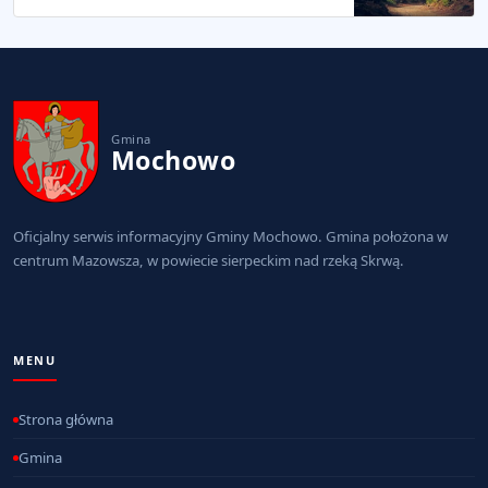
Gmina
Mochowo
Oficjalny serwis informacyjny Gminy Mochowo. Gmina położona w
centrum Mazowsza, w powiecie sierpeckim nad rzeką Skrwą.
MENU
Strona główna
Gmina