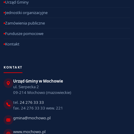
Urząd Gminy
Jednostki organizacyjne
Zamówienia publiczne
Fundusze pomocowe
Kontakt
KONTAKT
Urząd Gminy w Mochowie
ul. Sierpecka 2
09-214 Mochowo (mazowieckie)
tel.
24 276 33 33
fax. 24 276 33 33 wew. 221
gmina@mochowo.pl
www.mochowo.pl