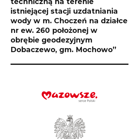
techniczną na terenie
istniejącej stacji uzdatniania
wody w m. Choczeń na działce
nr ew. 260 położonej w
obrębie geodezyjnym
Dobaczewo, gm. Mochowo”