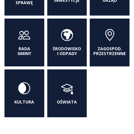
INWESTYCJE
URZĄD
SPRAWĘ
RADA
ŚRODOWISKO
ZAGOSPOD.
GMINY
I ODPADY
PRZESTRZENNE
KULTURA
OŚWIATA