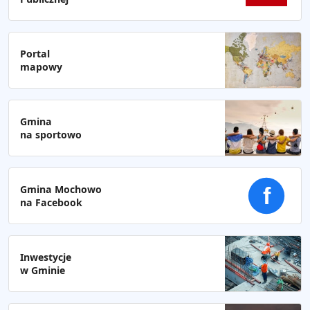
Portal
mapowy
Gmina
na sportowo
Gmina Mochowo
f
na Facebook
Inwestycje
w Gminie