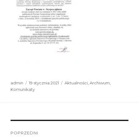
Autor
Data
Kategorie
admin
19 stycznia 2021
Aktualności
,
Archiwum
,
publikacji
Komunikaty
Nawigacja
wpisu
POPRZEDNI