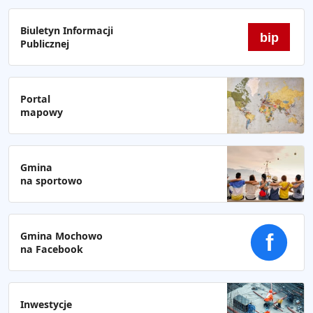
Biuletyn Informacji
bip
Publicznej
Portal
mapowy
Gmina
na sportowo
Gmina Mochowo
f
na Facebook
Inwestycje