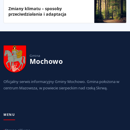
Zmiany klimatu – sposoby
przeciwdziałania i adaptacja
Gmina
Mochowo
Oficjalny serwis informacyjny Gminy Mochowo. Gmina położona w
centrum Mazowsza, w powiecie sierpeckim nad rzeką Skrwą.
MENU