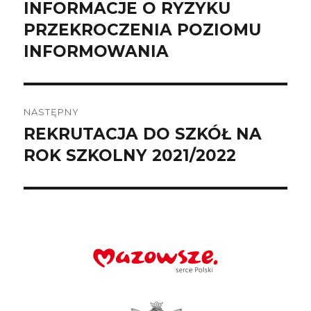
INFORMACJE O RYZYKU
Poprzedni
wpis:
PRZEKROCZENIA POZIOMU
INFORMOWANIA
NASTĘPNY
REKRUTACJA DO SZKÓŁ NA
Następny
wpis:
ROK SZKOLNY 2021/2022