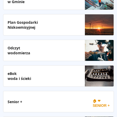
w Gminie
Plan Gospodarki
Niskoemisyjnej
Odczyt
wodomierza
eBok
woda i ścieki
🏠 ❤
Senior +
SENIOR +