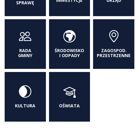
INWESTYCJE
URZĄD
SPRAWĘ
RADA
ŚRODOWISKO
ZAGOSPOD.
GMINY
I ODPADY
PRZESTRZENNE
KULTURA
OŚWIATA