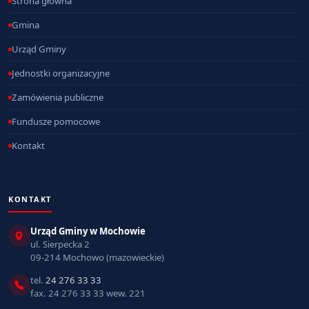
Strona główna
Gmina
Urząd Gminy
Jednostki organizacyjne
Zamówienia publiczne
Fundusze pomocowe
Kontakt
KONTAKT
Urząd Gminy w Mochowie
ul. Sierpecka 2
09-214 Mochowo (mazowieckie)
tel.
24 276 33 33
fax. 24 276 33 33 wew. 221