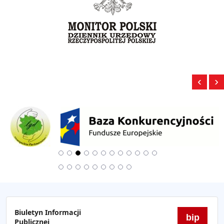
‹
›
Biuletyn Informacji
bip
Publicznej