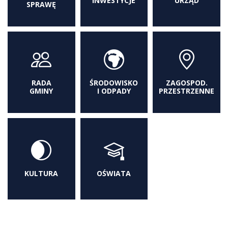
INWESTYCJE
URZĄD
SPRAWĘ
RADA
ŚRODOWISKO
ZAGOSPOD.
GMINY
I ODPADY
PRZESTRZENNE
KULTURA
OŚWIATA