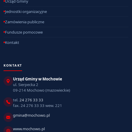
Urząd Gminy
Jednostki organizacyjne
Zamówienia publiczne
Fundusze pomocowe
Kontakt
KONTAKT
Urząd Gminy w Mochowie
ul. Sierpecka 2
09-214 Mochowo (mazowieckie)
tel.
24 276 33 33
fax. 24 276 33 33 wew. 221
gmina@mochowo.pl
www.mochowo.pl