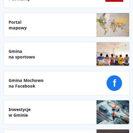
Portal
mapowy
Gmina
na sportowo
Gmina Mochowo
f
na Facebook
Inwestycje
w Gminie