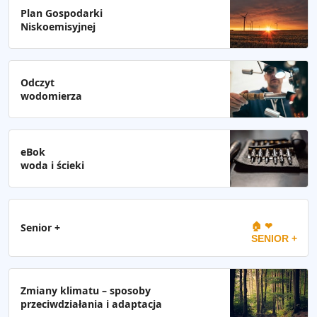
Plan Gospodarki
Niskoemisyjnej
Odczyt
wodomierza
eBok
woda i ścieki
🏠 ❤
Senior +
SENIOR +
Zmiany klimatu – sposoby
przeciwdziałania i adaptacja