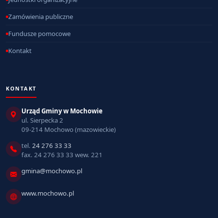
Zamówienia publiczne
Fundusze pomocowe
Kontakt
KONTAKT
Urząd Gminy w Mochowie
ul. Sierpecka 2
09-214 Mochowo (mazowieckie)
tel.
24 276 33 33
fax. 24 276 33 33 wew. 221
gmina@mochowo.pl
www.mochowo.pl