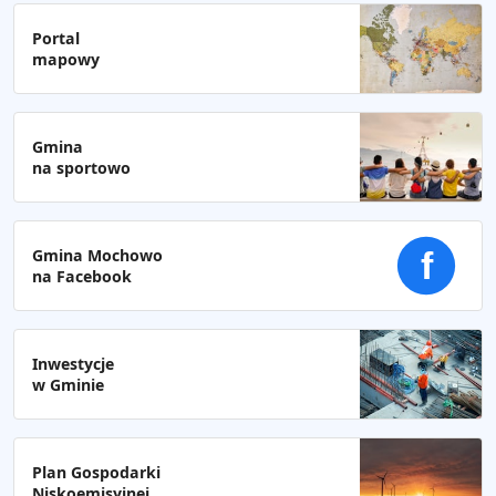
Portal
mapowy
Gmina
na sportowo
Gmina Mochowo
f
na Facebook
Inwestycje
w Gminie
Plan Gospodarki
Niskoemisyjnej