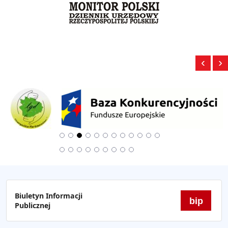
‹
›
Biuletyn Informacji
bip
Publicznej