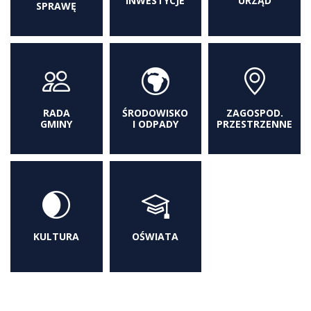
INWESTYCJE
URZĄD
SPRAWĘ
RADA
ŚRODOWISKO
ZAGOSPOD.
GMINY
I ODPADY
PRZESTRZENNE
KULTURA
OŚWIATA