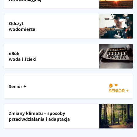
Odczyt
wodomierza
eBok
woda i ścieki
🏠 ❤
Senior +
SENIOR +
Zmiany klimatu – sposoby
przeciwdziałania i adaptacja