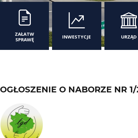
ZAŁATW
INWESTYCJE
URZĄD
SPRAWĘ
OGŁOSZENIE O NABORZE NR 1/