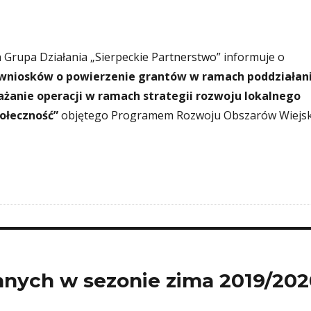
 Grupa Działania „Sierpeckie Partnerstwo” informuje o
 wniosków o powierzenie grantów w ramach poddziałan
ażanie operacji w ramach strategii rozwoju lokalnego
ołeczność”
objętego Programem Rozwoju Obszarów Wiejs
nych w sezonie zima 2019/202