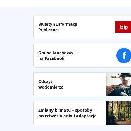
Biuletyn Informacji
bip
Publicznej
Gmina Mochowo
f
na Facebook
Odczyt
wodomierza
Zmiany klimatu – sposoby
przeciwdziałania i adaptacja