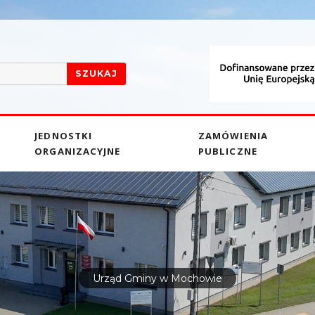
SZUKAJ
JEDNOSTKI
ZAMÓWIENIA
ORGANIZACYJNE
PUBLICZNE
Urząd Gminy w Mochowie