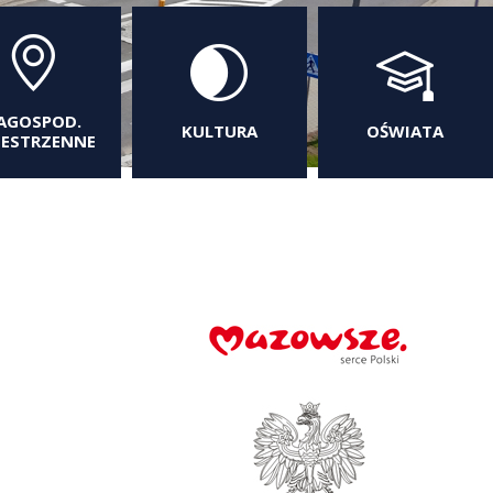
AGOSPOD.
KULTURA
OŚWIATA
ZESTRZENNE