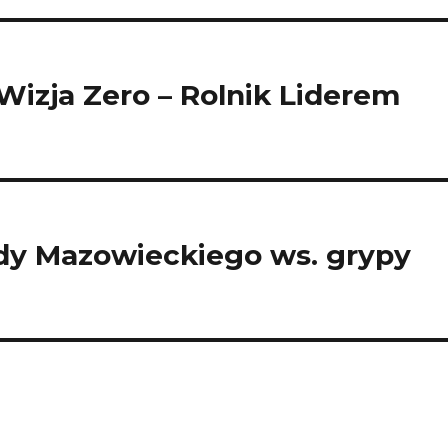
Wizja Zero – Rolnik Liderem
dy Mazowieckiego ws. grypy