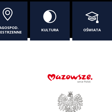
AGOSPOD.
KULTURA
OŚWIATA
ZESTRZENNE