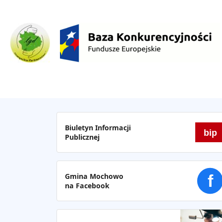
Biuletyn Informacji
bip
Publicznej
Gmina Mochowo
f
na Facebook