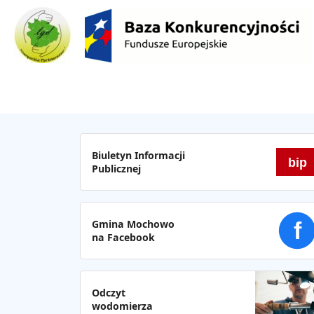
Biuletyn Informacji
bip
Publicznej
Gmina Mochowo
f
na Facebook
Odczyt
wodomierza