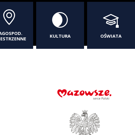
AGOSPOD.
KULTURA
OŚWIATA
ZESTRZENNE