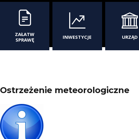
ZAŁATW
INWESTYCJE
URZĄD
SPRAWĘ
Ostrzeżenie meteorologiczne