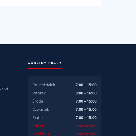
GODZINY PRACY
Poniedziałek
7:00 – 15:00
kie)
Wtorek
8:00 – 16:00
Środa
7:00 – 15:00
Czwartek
7:00 – 15:00
Piątek
7:00 – 15:00
Sobota
zamknięte
Niedziela
zamknięte