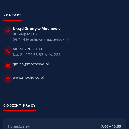
KONTAKT
Urząd Gminy w Mochowie
ul. Sierpecka 2
09-214 Mochowo (mazowieckie)
tel.
24 276 33 33
fax. 24 276 33 33 wew. 221
gmina@mochowo.pl
www.mochowo.pl
GODZINY PRACY
Poniedziałek
7:00 – 15:00