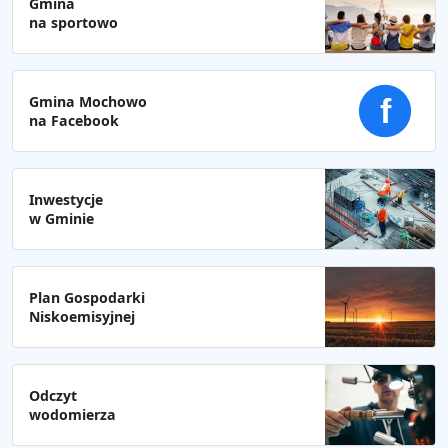
Gmina
na sportowo
Gmina Mochowo
f
na Facebook
Inwestycje
w Gminie
Plan Gospodarki
Niskoemisyjnej
Odczyt
wodomierza