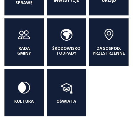
INWESTYCJE
URZĄD
SPRAWĘ
RADA
ŚRODOWISKO
ZAGOSPOD.
GMINY
I ODPADY
PRZESTRZENNE
KULTURA
OŚWIATA