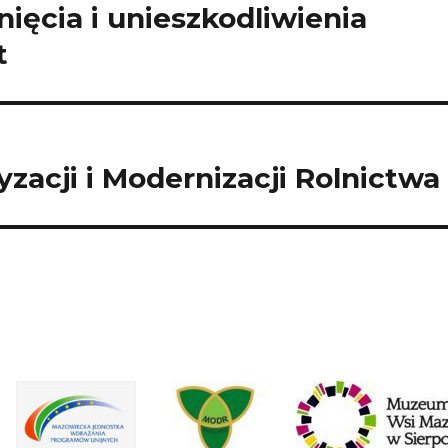
ięcia i unieszkodliwienia
t
zacji i Modernizacji Rolnictwa