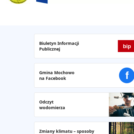
Biuletyn Informacji
bip
Publicznej
Gmina Mochowo
f
na Facebook
Odczyt
wodomierza
Zmiany klimatu – sposoby