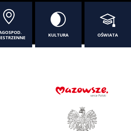
AGOSPOD.
KULTURA
OŚWIATA
ZESTRZENNE