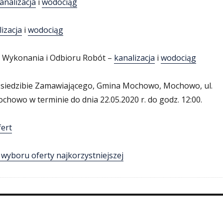
analizacja
i
wodociąg
izacja
i
wodociąg
a Wykonania i Odbioru Robót –
kanalizacja
i
wodociąg
w siedzibie Zamawiającego, Gmina Mochowo, Mochowo, ul.
ochowo w terminie do dnia 22.05.2020 r. do godz. 12:00.
fert
wyboru oferty najkorzystniejszej