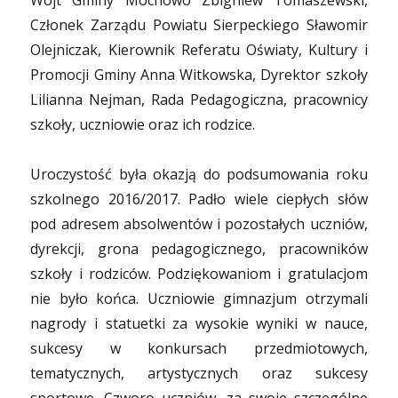
Wójt Gminy Mochowo Zbigniew Tomaszewski,
Członek Zarządu Powiatu Sierpeckiego Sławomir
Olejniczak, Kierownik Referatu Oświaty, Kultury i
Promocji Gminy Anna Witkowska, Dyrektor szkoły
Lilianna Nejman, Rada Pedagogiczna, pracownicy
szkoły, uczniowie oraz ich rodzice.
Uroczystość była okazją do podsumowania roku
szkolnego 2016/2017. Padło wiele ciepłych słów
pod adresem absolwentów i pozostałych uczniów,
dyrekcji, grona pedagogicznego, pracowników
szkoły i rodziców. Podziękowaniom i gratulacjom
nie było końca. Uczniowie gimnazjum otrzymali
nagrody i statuetki za wysokie wyniki w nauce,
sukcesy w konkursach przedmiotowych,
tematycznych, artystycznych oraz sukcesy