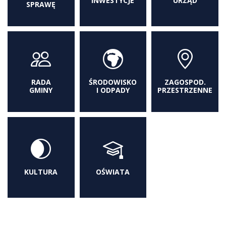
INWESTYCJE
URZĄD
SPRAWĘ
RADA
ŚRODOWISKO
ZAGOSPOD.
GMINY
I ODPADY
PRZESTRZENNE
KULTURA
OŚWIATA