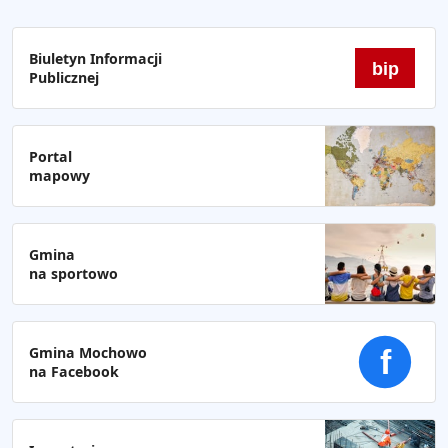
Biuletyn Informacji
bip
Publicznej
Portal
mapowy
Gmina
na sportowo
Gmina Mochowo
f
na Facebook