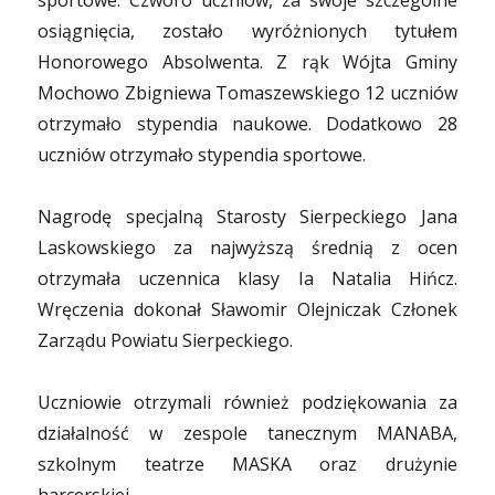
sportowe. Czworo uczniów, za swoje szczególne
osiągnięcia, zostało wyróżnionych tytułem
Honorowego Absolwenta. Z rąk Wójta Gminy
Mochowo Zbigniewa Tomaszewskiego 12 uczniów
otrzymało stypendia naukowe. Dodatkowo 28
uczniów otrzymało stypendia sportowe.
Nagrodę specjalną Starosty Sierpeckiego Jana
Laskowskiego za najwyższą średnią z ocen
otrzymała uczennica klasy Ia Natalia Hińcz.
Wręczenia dokonał Sławomir Olejniczak Członek
Zarządu Powiatu Sierpeckiego.
Uczniowie otrzymali również podziękowania za
działalność w zespole tanecznym MANABA,
szkolnym teatrze MASKA oraz drużynie