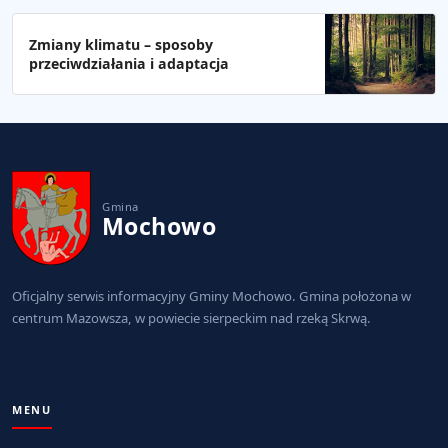
Zmiany klimatu – sposoby
przeciwdziałania i adaptacja
Gmina
Mochowo
Oficjalny serwis informacyjny Gminy Mochowo. Gmina położona w
centrum Mazowsza, w powiecie sierpeckim nad rzeką Skrwą.
MENU