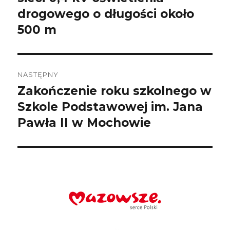
drogowego o długości około
500 m
NASTĘPNY
Zakończenie roku szkolnego w
Następny
wpis:
Szkole Podstawowej im. Jana
Pawła II w Mochowie