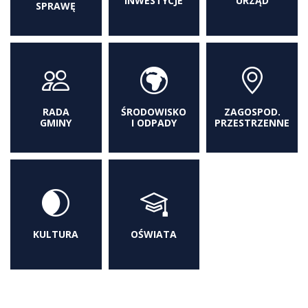
INWESTYCJE
URZĄD
SPRAWĘ
RADA
ŚRODOWISKO
ZAGOSPOD.
GMINY
I ODPADY
PRZESTRZENNE
KULTURA
OŚWIATA