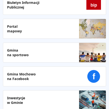
Biuletyn Informacji
bip
Publicznej
Portal
mapowy
Gmina
na sportowo
Gmina Mochowo
f
na Facebook
Inwestycje
w Gminie