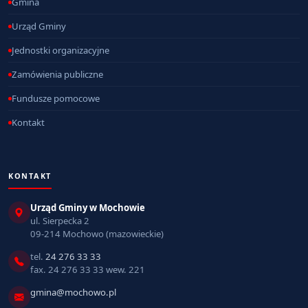
Gmina
Urząd Gminy
Jednostki organizacyjne
Zamówienia publiczne
Fundusze pomocowe
Kontakt
KONTAKT
Urząd Gminy w Mochowie
ul. Sierpecka 2
09-214 Mochowo (mazowieckie)
tel.
24 276 33 33
fax. 24 276 33 33 wew. 221
gmina@mochowo.pl