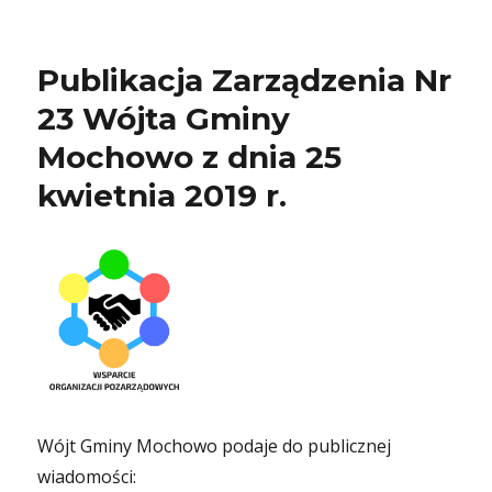
Publikacja Zarządzenia Nr
23 Wójta Gminy
Mochowo z dnia 25
kwietnia 2019 r.
Wójt Gminy Mochowo podaje do publicznej
wiadomości: