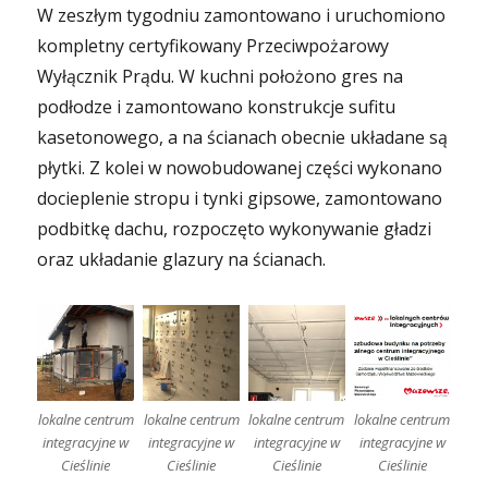
W zeszłym tygodniu zamontowano i uruchomiono
kompletny certyfikowany Przeciwpożarowy
Wyłącznik Prądu. W kuchni położono gres na
podłodze i zamontowano konstrukcje sufitu
kasetonowego, a na ścianach obecnie układane są
płytki. Z kolei w nowobudowanej części wykonano
docieplenie stropu i tynki gipsowe, zamontowano
podbitkę dachu, rozpoczęto wykonywanie gładzi
oraz układanie glazury na ścianach.
lokalne centrum
lokalne centrum
lokalne centrum
lokalne centrum
integracyjne w
integracyjne w
integracyjne w
integracyjne w
Cieślinie
Cieślinie
Cieślinie
Cieślinie