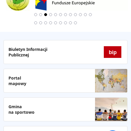
Biuletyn Informacji
bip
Publicznej
Portal
mapowy
Gmina
na sportowo