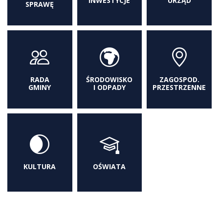
INWESTYCJE
URZĄD
SPRAWĘ
RADA
ŚRODOWISKO
ZAGOSPOD.
GMINY
I ODPADY
PRZESTRZENNE
KULTURA
OŚWIATA