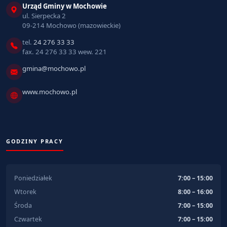
Urząd Gminy w Mochowie
ul. Sierpecka 2
09-214 Mochowo (mazowieckie)
tel.
24 276 33 33
fax. 24 276 33 33 wew. 221
gmina@mochowo.pl
www.mochowo.pl
GODZINY PRACY
Poniedziałek
7:00 – 15:00
Wtorek
8:00 – 16:00
Środa
7:00 – 15:00
Czwartek
7:00 – 15:00