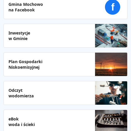
Gmina Mochowo
f
na Facebook
Inwestycje
w Gminie
Plan Gospodarki
Niskoemisyjnej
Odczyt
wodomierza
eBok
woda i ścieki