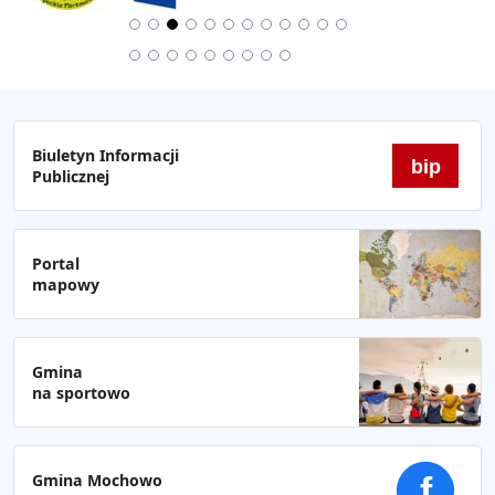
Biuletyn Informacji
bip
Publicznej
Portal
mapowy
Gmina
na sportowo
Gmina Mochowo
f