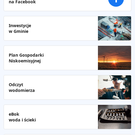
na Facebook
Inwestycje
w Gminie
Plan Gospodarki
Niskoemisyjnej
Odczyt
wodomierza
eBok
woda i ścieki