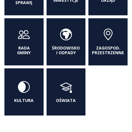
INWESTYCJE
URZĄD
SPRAWĘ
RADA
ŚRODOWISKO
ZAGOSPOD.
GMINY
I ODPADY
PRZESTRZENNE
KULTURA
OŚWIATA