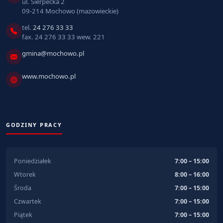
ul. Sierpecka 2
09-214 Mochowo (mazowieckie)
tel.
24 276 33 33
fax. 24 276 33 33 wew. 221
gmina@mochowo.pl
www.mochowo.pl
GODZINY PRACY
Poniedziałek
7:00 – 15:00
Wtorek
8:00 – 16:00
Środa
7:00 – 15:00
Czwartek
7:00 – 15:00
Piątek
7:00 – 15:00