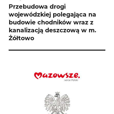
Przebudowa drogi
Następny
wpis:
wojewódzkiej polegająca na
budowie chodników wraz z
kanalizacją deszczową w m.
Żółtowo