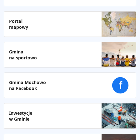
Portal
mapowy
Gmina
na sportowo
Gmina Mochowo
f
na Facebook
Inwestycje
w Gminie