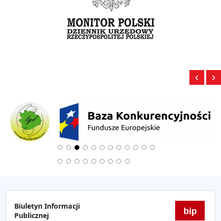
‹
›
Biuletyn Informacji
bip
Publicznej