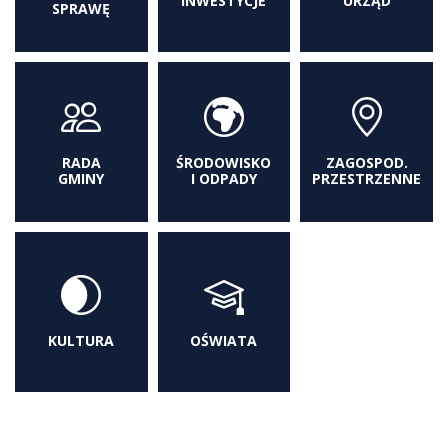
INWESTYCJE
URZĄD
SPRAWĘ
RADA
ŚRODOWISKO
ZAGOSPOD.
GMINY
I ODPADY
PRZESTRZENNE
KULTURA
OŚWIATA