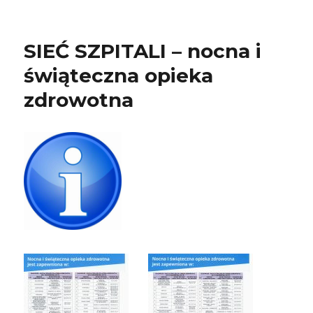
SIEĆ SZPITALI – nocna i
świąteczna opieka
zdrowotna