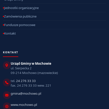
Jednostki organizacyjne
Zamówienia publiczne
Fundusze pomocowe
Kontakt
KONTAKT
Urząd Gminy w Mochowie
ul. Sierpecka 2
09-214 Mochowo (mazowieckie)
tel.
24 276 33 33
fax. 24 276 33 33 wew. 221
gmina@mochowo.pl
www.mochowo.pl