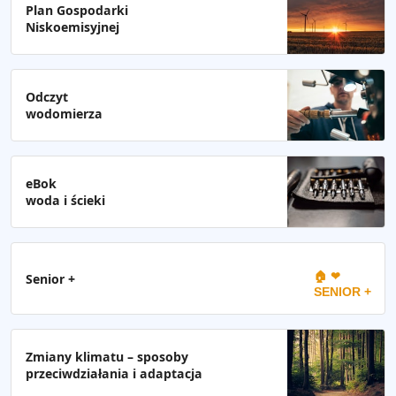
Plan Gospodarki
Niskoemisyjnej
Odczyt
wodomierza
eBok
woda i ścieki
🏠 ❤
Senior +
SENIOR +
Zmiany klimatu – sposoby
przeciwdziałania i adaptacja