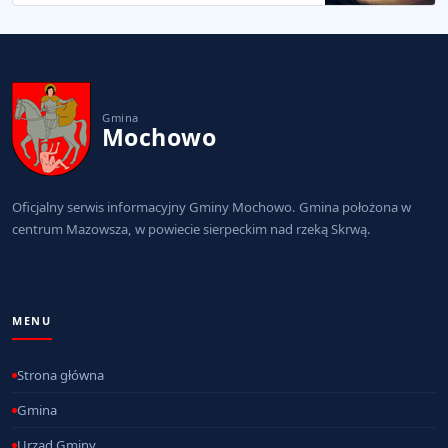
Gmina
Mochowo
Oficjalny serwis informacyjny Gminy Mochowo. Gmina położona w
centrum Mazowsza, w powiecie sierpeckim nad rzeką Skrwą.
MENU
Strona główna
Gmina
Urząd Gminy