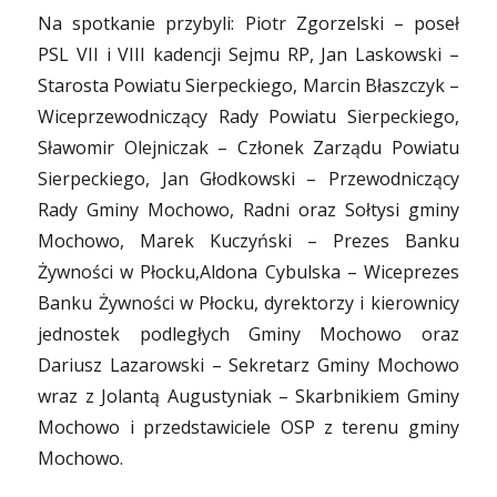
Na spotkanie przybyli: Piotr Zgorzelsk
i – poseł
PSL VII i VIII kadencji Sejmu RP, Jan Laskowski –
Starosta Powiatu Sierpeckiego, Marcin Błaszczyk –
Wiceprzewodniczący Rady Powiatu Sierpeckiego,
Sławomir Olejniczak – Członek Zarządu Powiatu
Sierpeckiego, Jan Głodkowski – Przewodniczący
Rady Gminy Mochowo, Radni oraz Sołtysi gminy
Mochowo, Marek Kuczyński – Prezes Banku
Żywności w Płocku,Aldona Cybulska – Wiceprezes
Banku Żywności w Płocku, dyrektorzy i kierownicy
jednostek podległych Gminy Mochowo oraz
Dariusz Lazarowski – Sekretarz Gminy Mochowo
wraz z Jolantą Augustyniak – Skarbnikiem Gminy
Mochowo i przedstawiciele OSP z terenu gminy
Mochowo.