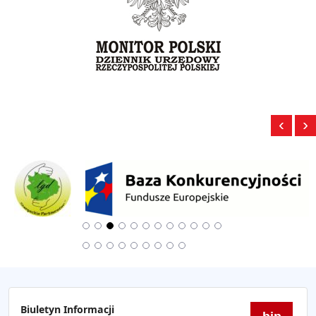
‹
›
Biuletyn Informacji