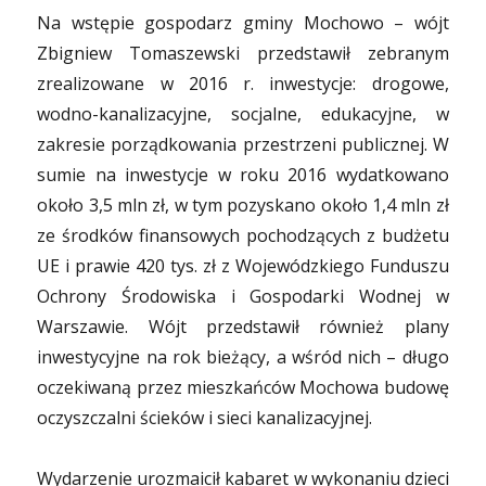
Na wstępie gospodarz gminy Mochowo – wójt
Zbigniew Tomaszewski przedstawił zebranym
zrealizowane w 2016 r. inwestycje: drogowe,
wodno-kanalizacyjne, socjalne, edukacyjne, w
zakresie porządkowania przestrzeni publicznej. W
sumie na inwestycje w roku 2016 wydatkowano
około 3,5 mln zł, w tym pozyskano około 1,4 mln zł
ze środków finansowych pochodzących z budżetu
UE i prawie 420 tys. zł z Wojewódzkiego Funduszu
Ochrony Środowiska i Gospodarki Wodnej w
Warszawie. Wójt przedstawił również plany
inwestycyjne na rok bieżący, a wśród nich – długo
oczekiwaną przez mieszkańców Mochowa budowę
oczyszczalni ścieków i sieci kanalizacyjnej.
Wydarzenie urozmaicił kabaret w wykonaniu dzieci