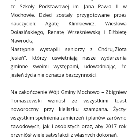
ze Szkoły Podstawowej im. Jana Pawła II w
Mochowie. Dzieci zostały przygotowane przez
nauczycieli: Agatę Klimkiewicz, Wiesława
Dołasińskiego, Renatę Wrześniewską i Elżbietę
Nawrocką.
Następnie wystąpili seniorzy z Chóru„Złota
Jesień”, którzy uświetniają nasze wydarzenia
gminne swoimi występami, udowadniając, że
jesień życia nie oznacza bezczynności.
Na zakończenie Wójt Gminy Mochowo – Zbigniew
Tomaszewski wzniósł ze wszystkimi toast
noworoczny przy kieliszku szampana. Życzył
wszystkim spełnienia zamierzeń i planów zarówno
zawodowych, jak i osobistych oraz, aby 2017 rok
przyniósł wiele satysfakcji z własnych dokonań.