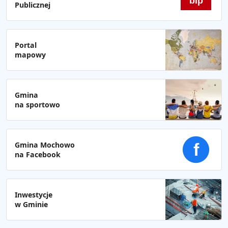
bip
Publicznej
Portal
mapowy
Gmina
na sportowo
Gmina Mochowo
f
na Facebook
Inwestycje
w Gminie