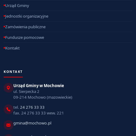
Urząd Gminy
Jednostki organizacyjne
Zamówienia publiczne
Fundusze pomocowe
Kontakt
KONTAKT
Urząd Gminy w Mochowie
ul. Sierpecka 2
09-214 Mochowo (mazowieckie)
tel.
24 276 33 33
fax. 24 276 33 33 wew. 221
gmina@mochowo.pl