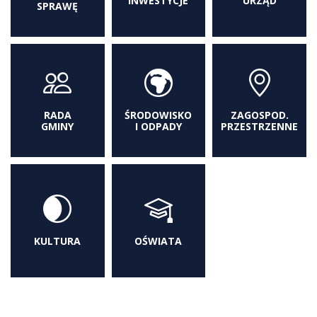
INWESTYCJE
URZĄD
SPRAWĘ
RADA
ŚRODOWISKO
ZAGOSPOD.
GMINY
I ODPADY
PRZESTRZENNE
KULTURA
OŚWIATA