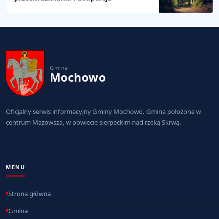
Gmina
Mochowo
Oficjalny serwis informacyjny Gminy Mochowo. Gmina położona w
centrum Mazowsza, w powiecie sierpeckim nad rzeką Skrwą.
MENU
Strona główna
Gmina