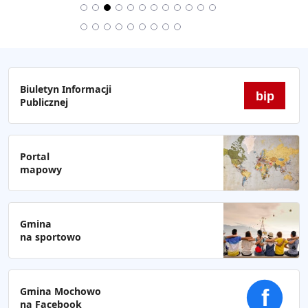
Biuletyn Informacji
bip
Publicznej
Portal
mapowy
Gmina
na sportowo
Gmina Mochowo
f
na Facebook