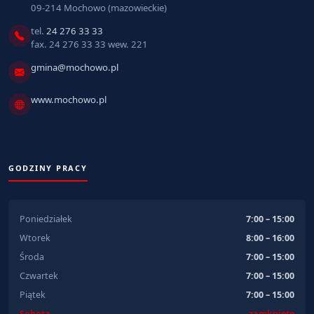
09-214 Mochowo (mazowieckie)
tel.
24 276 33 33
fax. 24 276 33 33 wew. 221
gmina@mochowo.pl
www.mochowo.pl
GODZINY PRACY
Poniedziałek
7:00 – 15:00
Wtorek
8:00 – 16:00
Środa
7:00 – 15:00
Czwartek
7:00 – 15:00
Piątek
7:00 – 15:00
Sobota
zamknięte