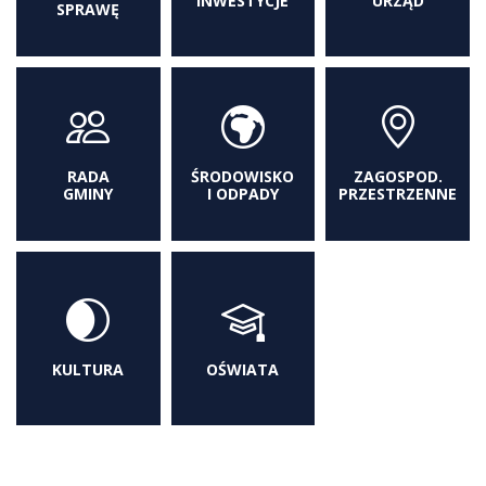
INWESTYCJE
URZĄD
SPRAWĘ
RADA
ŚRODOWISKO
ZAGOSPOD.
GMINY
I ODPADY
PRZESTRZENNE
KULTURA
OŚWIATA