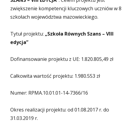
SZANS – VIII EDYCJA”
. Celem projektu jest
zwiększenie kompetencji kluczowych uczniów w 8
szkołach województwa mazowieckiego.
Tytuł projektu:
„Szkoła Równych Szans – VIII
edycja”
Dofinansowanie projektu z UE: 1.820.805,49 zł
Całkowita wartość projektu: 1.980.553 zł
Numer: RPMA.10.01.01-14-7366/16
Okres realizacji projektu: od 01.08.2017 r. do
31.03.2019 r.