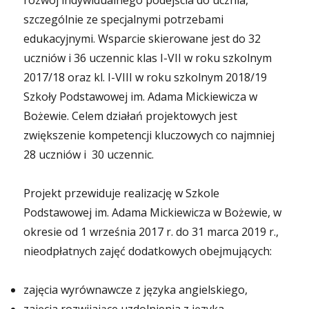
rozwój indywidualnego podejścia do ucznia,
szczególnie ze specjalnymi potrzebami
edukacyjnymi. Wsparcie skierowane jest do 32
uczniów i 36 uczennic klas I-VII w roku szkolnym
2017/18 oraz kl. I-VIII w roku szkolnym 2018/19
Szkoły Podstawowej im. Adama Mickiewicza w
Bożewie. Celem działań projektowych jest
zwiększenie kompetencji kluczowych co najmniej
28 uczniów i 30 uczennic.
Projekt przewiduje realizację w Szkole
Podstawowej im. Adama Mickiewicza w Bożewie, w
okresie od 1 września 2017 r. do 31 marca 2019 r.,
nieodpłatnych zajęć dodatkowych obejmujących:
zajęcia wyrównawcze z języka angielskiego,