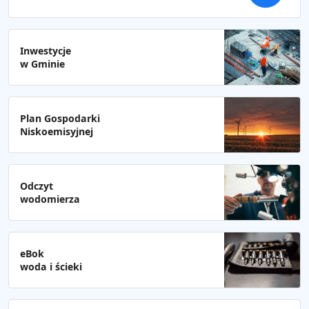
Inwestycje
w Gminie
Plan Gospodarki
Niskoemisyjnej
Odczyt
wodomierza
eBok
woda i ścieki