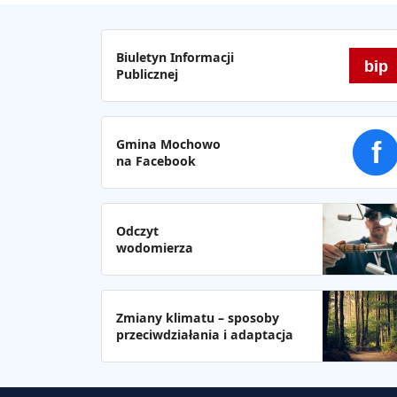
Biuletyn Informacji
bip
Publicznej
Gmina Mochowo
f
na Facebook
Odczyt
wodomierza
Zmiany klimatu – sposoby
przeciwdziałania i adaptacja