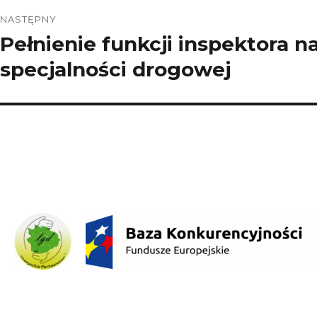
NASTĘPNY
Pełnienie funkcji inspektora 
Następny
wpis:
specjalności drogowej