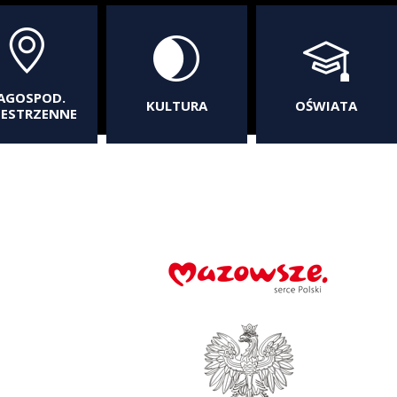
AGOSPOD.
KULTURA
OŚWIATA
ZESTRZENNE