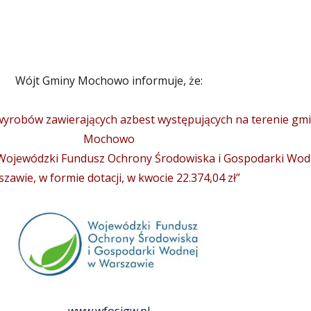
Wójt Gminy Mochowo informuje, że:
wyrobów zawierających azbest występujących na terenie gm
Mochowo
Wojewódzki Fundusz Ochrony Środowiska i Gospodarki Wod
zawie, w formie dotacji, w kwocie 22.374,04 zł”