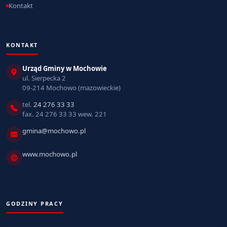
Kontakt
KONTAKT
Urząd Gminy w Mochowie
ul. Sierpecka 2
09-214 Mochowo (mazowieckie)
tel.
24 276 33 33
fax. 24 276 33 33 wew. 221
gmina@mochowo.pl
www.mochowo.pl
GODZINY PRACY