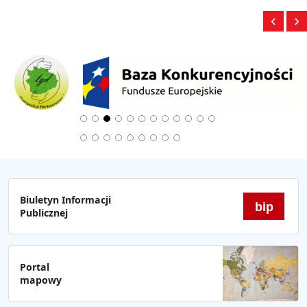
‹
›
Biuletyn Informacji
bip
Publicznej
Portal
mapowy