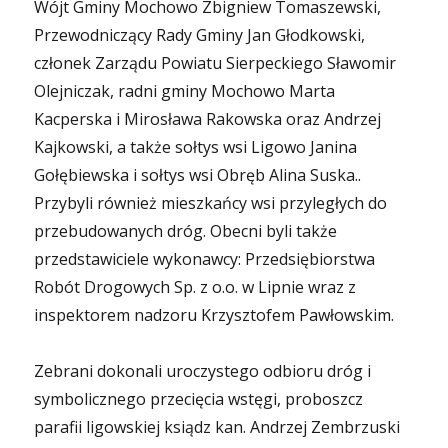
Wójt Gminy Mochowo Zbigniew Tomaszewski,
Przewodniczący Rady Gminy Jan Głodkowski,
członek Zarządu Powiatu Sierpeckiego Sławomir
Olejniczak, radni gminy Mochowo Marta
Kacperska i Mirosława Rakowska oraz Andrzej
Kajkowski, a także sołtys wsi Ligowo Janina
Gołębiewska i sołtys wsi Obręb Alina Suska..
Przybyli również mieszkańcy wsi przyległych do
przebudowanych dróg. Obecni byli także
przedstawiciele wykonawcy: Przedsiębiorstwa
Robót Drogowych Sp. z o.o. w Lipnie wraz z
inspektorem nadzoru Krzysztofem Pawłowskim.
Zebrani dokonali uroczystego odbioru dróg i
symbolicznego przecięcia wstęgi, proboszcz
parafii ligowskiej ksiądz kan. Andrzej Zembrzuski