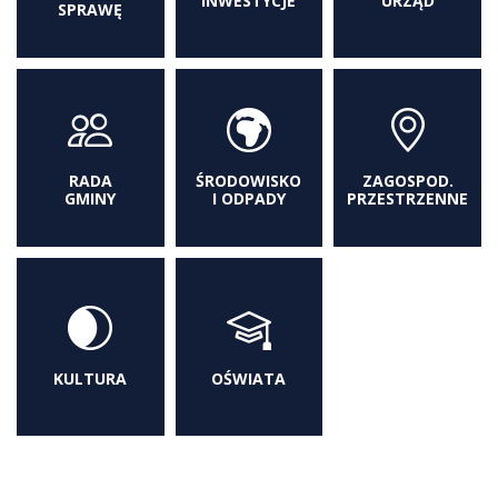
INWESTYCJE
URZĄD
SPRAWĘ
RADA
ŚRODOWISKO
ZAGOSPOD.
GMINY
I ODPADY
PRZESTRZENNE
KULTURA
OŚWIATA