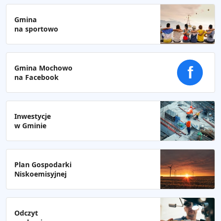
Gmina
na sportowo
Gmina Mochowo
f
na Facebook
Inwestycje
w Gminie
Plan Gospodarki
Niskoemisyjnej
Odczyt