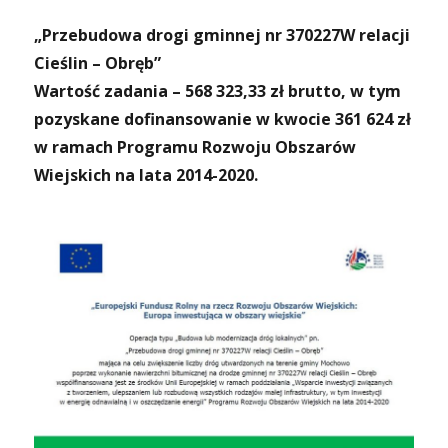
„Przebudowa drogi gminnej nr 370227W relacji
Cieślin – Obręb”
Wartość zadania – 568 323,33 zł brutto, w tym
pozyskane dofinansowanie w kwocie 361 624 zł
w ramach Programu Rozwoju Obszarów
Wiejskich na lata 2014-2020.