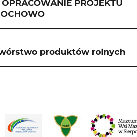
A OPRACOWANIE PROJEKTU
 MOCHOWO
twórstwo produktów rolnych