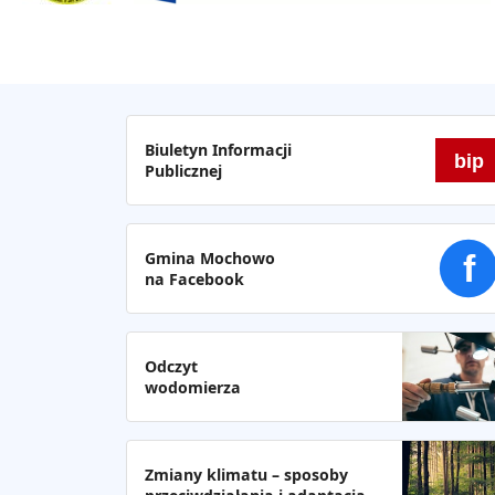
Biuletyn Informacji
bip
Publicznej
Gmina Mochowo
f
na Facebook
Odczyt
wodomierza
Zmiany klimatu – sposoby