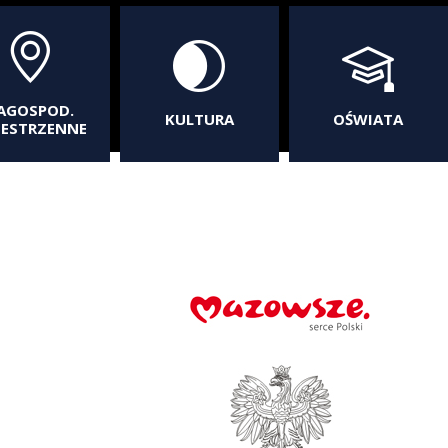
AGOSPOD.
KULTURA
OŚWIATA
ZESTRZENNE