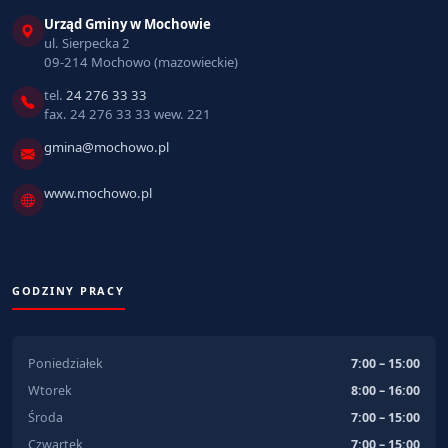
Urząd Gminy w Mochowie
ul. Sierpecka 2
09-214 Mochowo (mazowieckie)
tel.
24 276 33 33
fax. 24 276 33 33 wew. 221
gmina@mochowo.pl
www.mochowo.pl
GODZINY PRACY
Poniedziałek
7:00 – 15:00
Wtorek
8:00 – 16:00
Środa
7:00 – 15:00
Czwartek
7:00 – 15:00