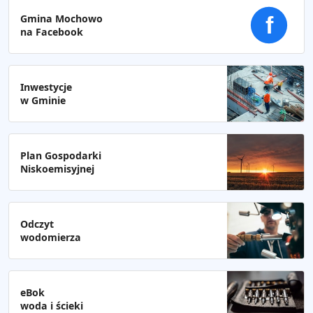
Gmina Mochowo
f
na Facebook
Inwestycje
w Gminie
Plan Gospodarki
Niskoemisyjnej
Odczyt
wodomierza
eBok
woda i ścieki