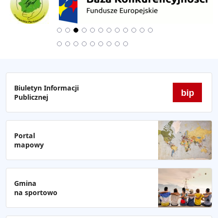
Biuletyn Informacji
bip
Publicznej
Portal
mapowy
Gmina
na sportowo