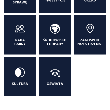
INWESTYCJE
URZĄD
SPRAWĘ
RADA
ŚRODOWISKO
ZAGOSPOD.
GMINY
I ODPADY
PRZESTRZENNE
KULTURA
OŚWIATA