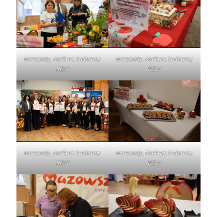
warsztaty, konkurs kulinarny
warsztaty, konkurs kulinarny
KGW
KGW
warsztaty, konkurs kulinarny
warsztaty, konkurs kulinarny
KGW
KGW