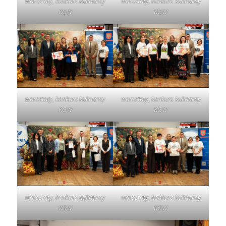
KGW
KGW
warsztaty, konkurs kulinarny
warsztaty, konkurs kulinarny
KGW
KGW
warsztaty, konkurs kulinarny
warsztaty, konkurs kulinarny
KGW
KGW