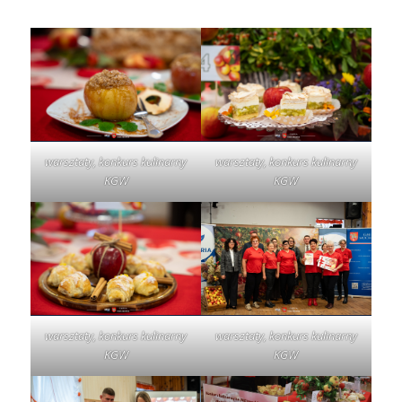
warsztaty, konkurs kulinarny
warsztaty, konkurs kulinarny
KGW
KGW
warsztaty, konkurs kulinarny
warsztaty, konkurs kulinarny
KGW
KGW