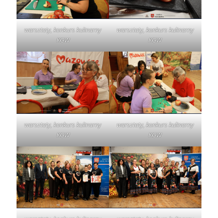
warsztaty, konkurs kulinarny
warsztaty, konkurs kulinarny
KGW
KGW
warsztaty, konkurs kulinarny
warsztaty, konkurs kulinarny
KGW
KGW
warsztaty, konkurs kulinarny
warsztaty, konkurs kulinarny