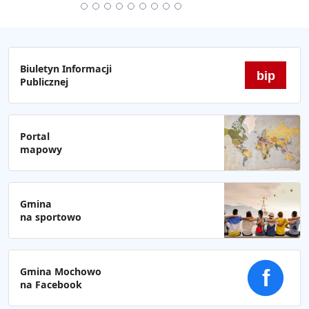
Biuletyn Informacji
bip
Publicznej
Portal
mapowy
Gmina
na sportowo
Gmina Mochowo
f
na Facebook