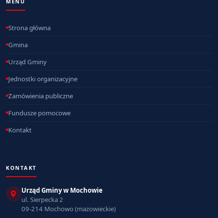
MENU
Strona główna
Gmina
Urząd Gminy
Jednostki organizacyjne
Zamówienia publiczne
Fundusze pomocowe
Kontakt
KONTAKT
Urząd Gminy w Mochowie
ul. Sierpecka 2
09-214 Mochowo (mazowieckie)