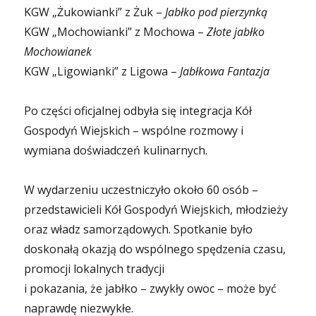
KGW „Żukowianki” z Żuk –
Jabłko pod pierzynką
KGW „Mochowianki” z Mochowa –
Złote jabłko
Mochowianek
KGW „Ligowianki” z Ligowa –
Jabłkowa Fantazja
Po części oficjalnej odbyła się integracja Kół
Gospodyń Wiejskich – wspólne rozmowy i
wymiana doświadczeń kulinarnych.
W wydarzeniu uczestniczyło około 60 osób –
przedstawicieli Kół Gospodyń Wiejskich, młodzieży
oraz władz samorządowych. Spotkanie było
doskonałą okazją do wspólnego spędzenia czasu,
promocji lokalnych tradycji
i pokazania, że jabłko – zwykły owoc – może być
naprawdę niezwykłe.