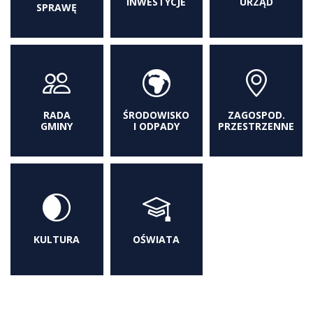
INWESTYCJE
URZĄD
SPRAWĘ
RADA
ŚRODOWISKO
ZAGOSPOD.
GMINY
I ODPADY
PRZESTRZENNE
KULTURA
OŚWIATA