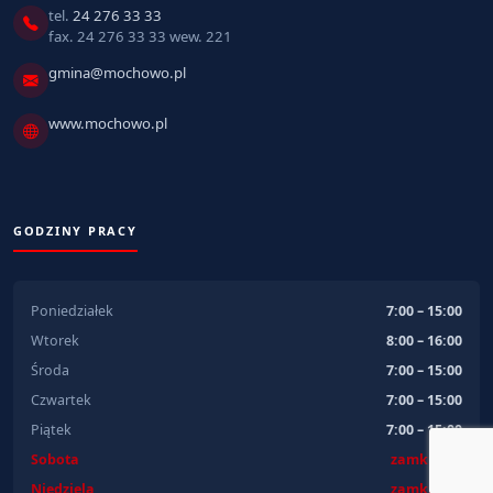
tel.
24 276 33 33
fax. 24 276 33 33 wew. 221
gmina@mochowo.pl
www.mochowo.pl
GODZINY PRACY
Poniedziałek
7:00 – 15:00
Wtorek
8:00 – 16:00
Środa
7:00 – 15:00
Czwartek
7:00 – 15:00
Piątek
7:00 – 15:00
Sobota
zamknięte
Niedziela
zamknięte