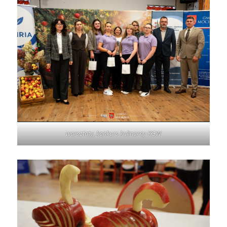
warsztaty, konkurs kulinarny KGW