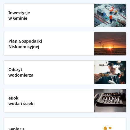
Inwestycje
w Gminie
Plan Gospodarki
Niskoemisyjnej
Odczyt
wodomierza
eBok
woda i ścieki
🏠 ❤
Senior +