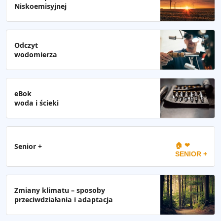
Niskoemisyjnej
Odczyt
wodomierza
eBok
woda i ścieki
🏠 ❤
Senior +
SENIOR +
Zmiany klimatu – sposoby
przeciwdziałania i adaptacja