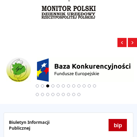
‹
›
Biuletyn Informacji
bip
Publicznej