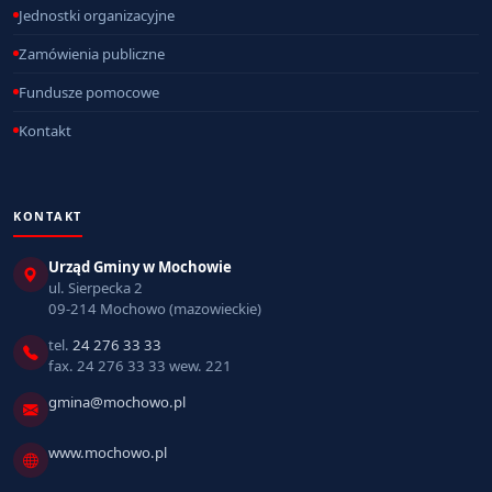
Jednostki organizacyjne
Zamówienia publiczne
Fundusze pomocowe
Kontakt
KONTAKT
Urząd Gminy w Mochowie
ul. Sierpecka 2
09-214 Mochowo (mazowieckie)
tel.
24 276 33 33
fax. 24 276 33 33 wew. 221
gmina@mochowo.pl
www.mochowo.pl