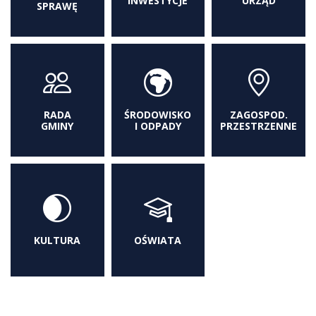
INWESTYCJE
URZĄD
SPRAWĘ
RADA
ŚRODOWISKO
ZAGOSPOD.
GMINY
I ODPADY
PRZESTRZENNE
KULTURA
OŚWIATA