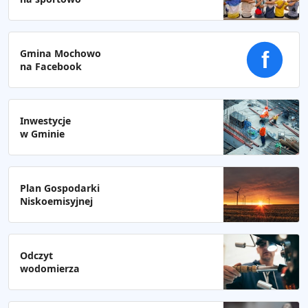
Gmina Mochowo
f
na Facebook
Inwestycje
w Gminie
Plan Gospodarki
Niskoemisyjnej
Odczyt
wodomierza