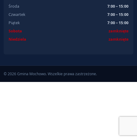
Środa
7:00 – 15:00
Czwartek
7:00 – 15:00
Piątek
7:00 – 15:00
Sobota
zamknięte
Niedziela
zamknięte
© 2026 Gmina Mochowo. Wszelkie prawa zastrzeżone.