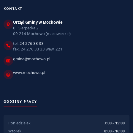
KONTAKT
Urząd Gminy w Mochowie
ul. Sierpecka 2
09-214 Mochowo (mazowieckie)
tel.
24 276 33 33
fax. 24 276 33 33 wew. 221
gmina@mochowo.pl
www.mochowo.pl
GODZINY PRACY
Poniedziałek
7:00 – 15:00
Wtorek
8:00 – 16:00