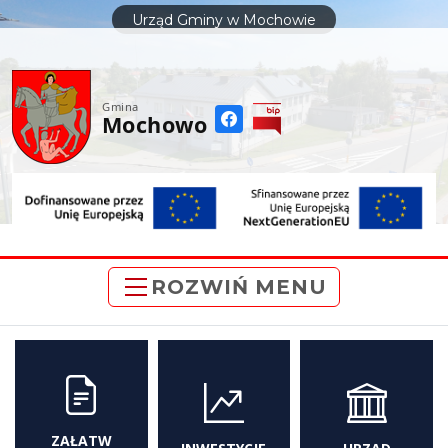
do
Urząd Gminy w Mochowie
treści
Gmina
Mochowo
ROZWIŃ MENU
ZAŁATW