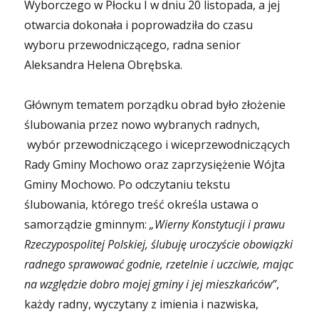
Wyborczego w Płocku I w dniu 20 listopada, a jej
otwarcia dokonała i poprowadziła do czasu
wyboru przewodniczącego, radna senior
Aleksandra Helena Obrębska.
Głównym tematem porządku obrad było złożenie
ślubowania przez nowo wybranych radnych,
wybór przewodniczącego i wiceprzewodniczących
Rady Gminy Mochowo oraz zaprzysiężenie Wójta
Gminy Mochowo.
Po odczytaniu tekstu
ślubowania, którego treść określa ustawa o
samorządzie gminnym:
„Wierny Konstytucji i prawu
Rzeczypospolitej Polskiej, ślubuję uroczyście obowiązki
radnego sprawować godnie, rzetelnie i uczciwie, mając
na względzie dobro mojej gminy i jej mieszkańców”
,
każdy radny, wyczytany z imienia i nazwiska,