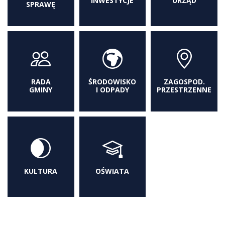
INWESTYCJE
URZĄD
SPRAWĘ
RADA
ŚRODOWISKO
ZAGOSPOD.
GMINY
I ODPADY
PRZESTRZENNE
KULTURA
OŚWIATA