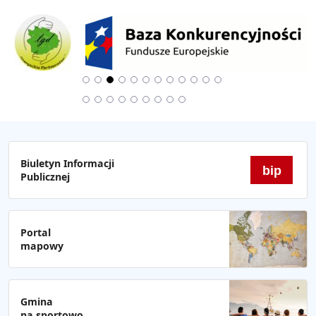
Biuletyn Informacji
bip
Publicznej
Portal
mapowy
Gmina
na sportowo