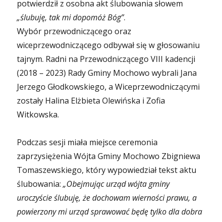
potwierdził z osobna akt ślubowania słowem
„ślubuję, tak mi dopomóż Bóg”
.
Wybór przewodniczącego oraz
wiceprzewodniczącego odbywał się w głosowaniu
tajnym. Radni na Przewodniczącego VIII kadencji
(2018 – 2023) Rady Gminy Mochowo wybrali Jana
Jerzego Głodkowskiego, a Wiceprzewodniczącymi
zostały Halina Elżbieta Olewińska i Zofia
Witkowska.
Podczas sesji miała miejsce ceremonia
zaprzysiężenia Wójta Gminy Mochowo Zbigniewa
Tomaszewskiego, który wypowiedział tekst aktu
ślubowania:
„Obejmując urząd wójta gminy
uroczyście ślubuję, że dochowam wierności prawu, a
powierzony mi urząd sprawować będę tylko dla dobra