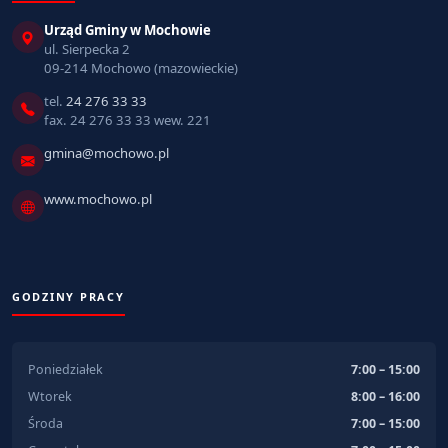
Urząd Gminy w Mochowie
ul. Sierpecka 2
09-214 Mochowo (mazowieckie)
tel.
24 276 33 33
fax. 24 276 33 33 wew. 221
gmina@mochowo.pl
www.mochowo.pl
GODZINY PRACY
Poniedziałek
7:00 – 15:00
Wtorek
8:00 – 16:00
Środa
7:00 – 15:00