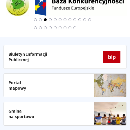
Biuletyn Informacji
bip
Publicznej
Portal
mapowy
Gmina
na sportowo