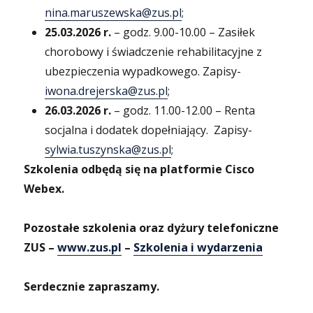
nina.maruszewska@zus.pl
;
25.03.2026 r.
– godz. 9.00-10.00 – Zasiłek
chorobowy i świadczenie rehabilitacyjne z
ubezpieczenia wypadkowego. Zapisy-
iwona.drejerska@zus.pl
;
26.03.2026 r.
– godz. 11.00-12.00 – Renta
socjalna i dodatek dopełniający. Zapisy-
sylwia.tuszynska@zus.pl
;
Szkolenia odbędą się na platformie Cisco
Webex.
Pozostałe szkolenia oraz dyżury telefoniczne
ZUS –
www.zus.pl
–
Szkolenia i wydarzenia
Serdecznie zapraszamy.