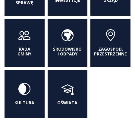
INWESTYCJE
URZĄD
SPRAWĘ
RADA
ŚRODOWISKO
ZAGOSPOD.
GMINY
I ODPADY
PRZESTRZENNE
KULTURA
OŚWIATA