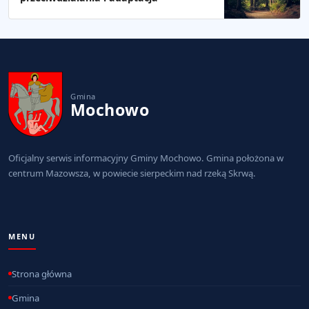
Gmina
Mochowo
Oficjalny serwis informacyjny Gminy Mochowo. Gmina położona w
centrum Mazowsza, w powiecie sierpeckim nad rzeką Skrwą.
MENU
Strona główna
Gmina