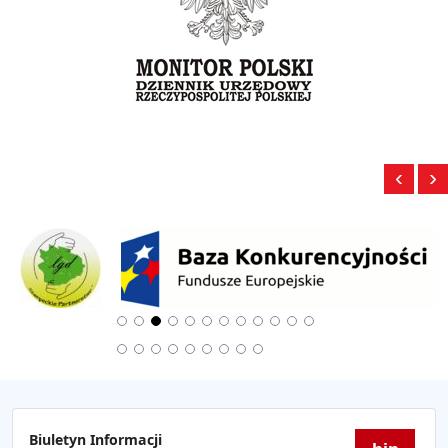
‹
›
Biuletyn Informacji