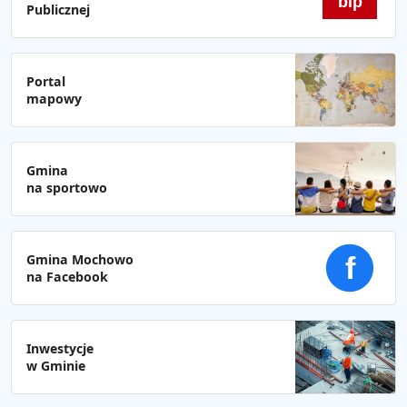
bip
Publicznej
Portal
mapowy
Gmina
na sportowo
Gmina Mochowo
f
na Facebook
Inwestycje
w Gminie