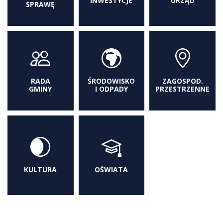
INWESTYCJE
URZĄD
SPRAWĘ
RADA
ŚRODOWISKO
ZAGOSPOD.
GMINY
I ODPADY
PRZESTRZENNE
KULTURA
OŚWIATA