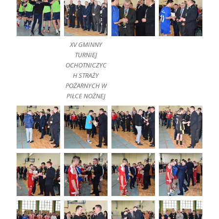
XV GMINNY
TURNIEJ
OCHOTNICZYC
H STRAŻY
POŻARNYCH W
PIŁCE NOŻNEJ