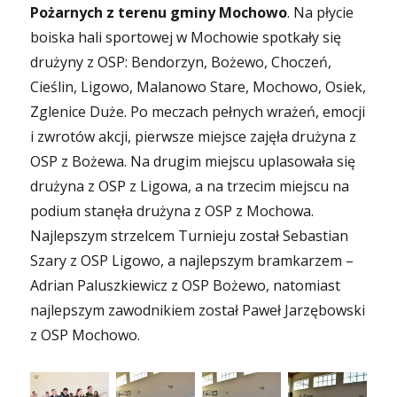
Pożarnych z terenu gminy Mochowo
. Na płycie
boiska hali sportowej w Mochowie spotkały się
drużyny z OSP: Bendorzyn, Bożewo, Choczeń,
Cieślin, Ligowo, Malanowo Stare, Mochowo, Osiek,
Zglenice Duże. Po meczach pełnych wrażeń, emocji
i zwrotów akcji, pierwsze miejsce zajęła drużyna z
OSP z Bożewa. Na drugim miejscu uplasowała się
drużyna z OSP z Ligowa, a na trzecim miejscu na
podium stanęła drużyna z OSP z Mochowa.
Najlepszym strzelcem Turnieju został Sebastian
Szary z OSP Ligowo, a najlepszym bramkarzem –
Adrian Paluszkiewicz z OSP Bożewo, natomiast
najlepszym zawodnikiem został Paweł Jarzębowski
z OSP Mochowo.