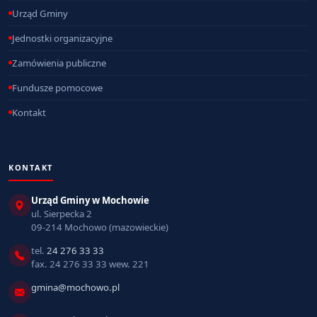
Urząd Gminy
Jednostki organizacyjne
Zamówienia publiczne
Fundusze pomocowe
Kontakt
KONTAKT
Urząd Gminy w Mochowie
ul. Sierpecka 2
09-214 Mochowo (mazowieckie)
tel.
24 276 33 33
fax. 24 276 33 33 wew. 221
gmina@mochowo.pl