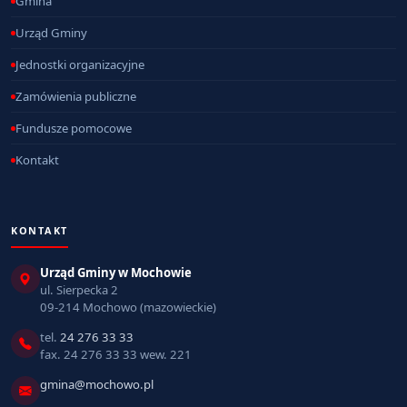
Gmina
Urząd Gminy
Jednostki organizacyjne
Zamówienia publiczne
Fundusze pomocowe
Kontakt
KONTAKT
Urząd Gminy w Mochowie
ul. Sierpecka 2
09-214 Mochowo (mazowieckie)
tel.
24 276 33 33
fax. 24 276 33 33 wew. 221
gmina@mochowo.pl