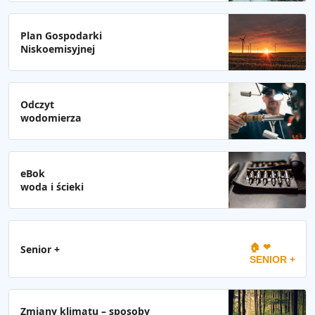
Plan Gospodarki
Niskoemisyjnej
Odczyt
wodomierza
eBok
woda i ścieki
🏠 ❤
Senior +
SENIOR +
Zmiany klimatu – sposoby