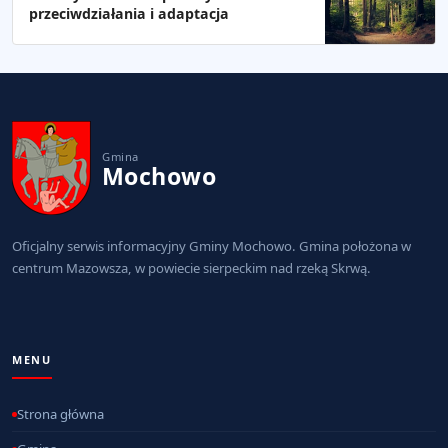
przeciwdziałania i adaptacja
Gmina
Mochowo
Oficjalny serwis informacyjny Gminy Mochowo. Gmina położona w
centrum Mazowsza, w powiecie sierpeckim nad rzeką Skrwą.
MENU
Strona główna