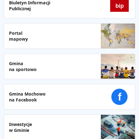
Biuletyn Informacji
bip
Publicznej
Portal
mapowy
Gmina
na sportowo
Gmina Mochowo
f
na Facebook
Inwestycje
w Gminie