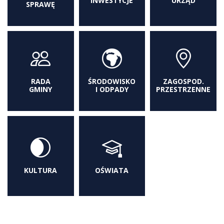
INWESTYCJE
URZĄD
SPRAWĘ
RADA
ŚRODOWISKO
ZAGOSPOD.
GMINY
I ODPADY
PRZESTRZENNE
KULTURA
OŚWIATA