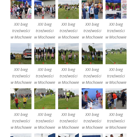
XXI bieg
XXI bieg
XXI bieg
XXI bieg
XXI bieg
trzeźwości
trzeźwości
trzeźwości
trzeźwości
trzeźwości
w Mochowie
w Mochowie
w Mochowie
w Mochowie
w Mochowie
XXI bieg
XXI bieg
XXI bieg
XXI bieg
XXI bieg
trzeźwości
trzeźwości
trzeźwości
trzeźwości
trzeźwości
w Mochowie
w Mochowie
w Mochowie
w Mochowie
w Mochowie
XXI bieg
XXI bieg
XXI bieg
XXI bieg
XXI bieg
trzeźwości
trzeźwości
trzeźwości
trzeźwości
trzeźwości
w Mochowie
w Mochowie
w Mochowie
w Mochowie
w Mochowie