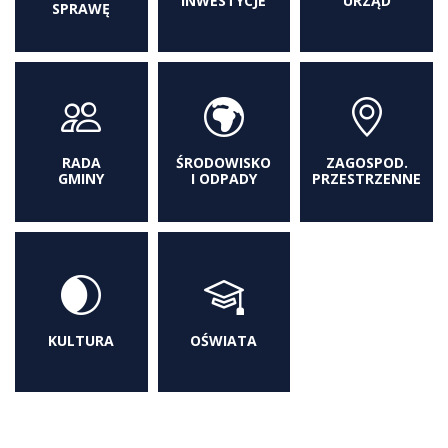
INWESTYCJE
URZĄD
SPRAWĘ
RADA
ŚRODOWISKO
ZAGOSPOD.
GMINY
I ODPADY
PRZESTRZENNE
KULTURA
OŚWIATA