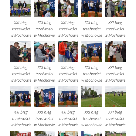
XXI bieg
XXI bieg
XXI bieg
XXI bieg
XXI bieg
trzeźwości
trzeźwości
trzeźwości
trzeźwości
trzeźwości
w Mochowie
w Mochowie
w Mochowie
w Mochowie
w Mochowie
XXI bieg
XXI bieg
XXI bieg
XXI bieg
XXI bieg
trzeźwości
trzeźwości
trzeźwości
trzeźwości
trzeźwości
w Mochowie
w Mochowie
w Mochowie
w Mochowie
w Mochowie
XXI bieg
XXI bieg
XXI bieg
XXI bieg
XXI bieg
trzeźwości
trzeźwości
trzeźwości
trzeźwości
trzeźwości
w Mochowie
w Mochowie
w Mochowie
w Mochowie
w Mochowie