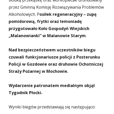
słodką przekąskę oraz workoplecak ufundowany
przez Gminną Komisję Rozwiązywania Problemów
Alkoholowych. P
osiłek regeneracyjny – zupę
pomidorową, frytki oraz lemoniadę
przygotowało Koło Gospodyń Wiejskich
„Malanowianki” w Malanowie Starym
.
Nad bezpieczeństwem uczestników biegu
czuwali funkcjonariusze policji z Posterunku
Policji w Gozdowie oraz druhowie Ochotniczej
Straży Pożarnej w Mochowie.
Wydarzenie patronatem medialnym objął
Tygodnik Płocki.
Wyniki biegów przedstawiają się następująco: