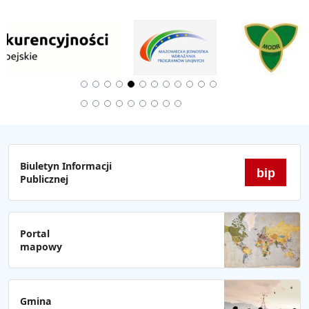
Biuletyn Informacji
bip
Publicznej
Portal
mapowy
Gmina