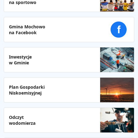
na sportowo
Gmina Mochowo
f
na Facebook
Inwestycje
w Gminie
Plan Gospodarki
Niskoemisyjnej
Odczyt
wodomierza