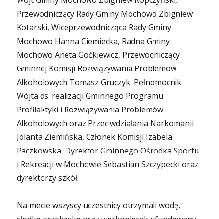
Wójt Gminy Mochowo Zbigniew Kopczyński,
Przewodniczący Rady Gminy Mochowo Zbigniew
Kotarski, Wiceprzewodnicząca Rady Gminy
Mochowo Hanna Ciemiecka, Radna Gminy
Mochowo Aneta Goćkiewicz, Przewodniczący
Gminnej Komisji Rozwiązywania Problemów
Alkoholowych Tomasz Gruczyk, Pełnomocnik
Wójta ds. realizacji Gminnego Programu
Profilaktyki i Rozwiązywania Problemów
Alkoholowych oraz Przeciwdziałania Narkomanii
Jolanta Ziemińska, Członek Komisji Izabela
Paczkowska, Dyrektor Gminnego Ośrodka Sportu
i Rekreacji w Mochowie Sebastian Szczypecki oraz
dyrektorzy szkół.
Na mecie wszyscy uczestnicy otrzymali wodę,