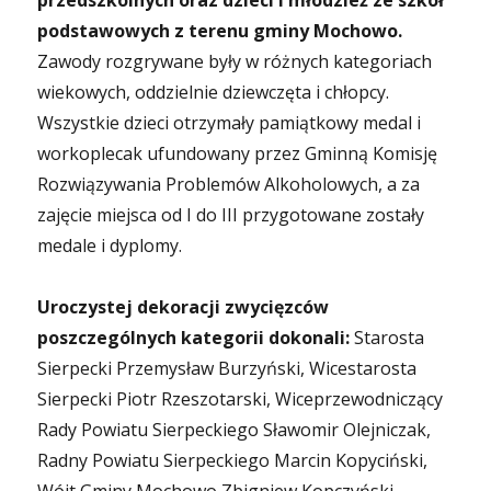
przedszkolnych oraz dzieci i młodzież ze szkół
podstawowych z terenu gminy Mochowo.
Zawody rozgrywane były w różnych kategoriach
wiekowych, oddzielnie dziewczęta i chłopcy.
Wszystkie dzieci otrzymały pamiątkowy medal i
workoplecak ufundowany przez Gminną Komisję
Rozwiązywania Problemów Alkoholowych, a za
zajęcie miejsca od I do III przygotowane zostały
medale i dyplomy.
Uroczystej dekoracji zwycięzców
poszczególnych kategorii dokonali:
Starosta
Sierpecki Przemysław Burzyński, Wicestarosta
Sierpecki Piotr Rzeszotarski, Wiceprzewodniczący
Rady Powiatu Sierpeckiego Sławomir Olejniczak,
Radny Powiatu Sierpeckiego Marcin Kopyciński,