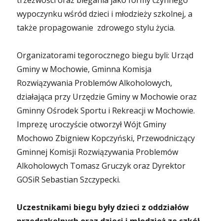
trzeźwości oraz biegania jako formy czynnego
wypoczynku wśród dzieci i młodzieży szkolnej, a
także propagowanie zdrowego stylu życia.
Organizatorami tegorocznego biegu byli: Urząd
Gminy w Mochowie, Gminna Komisja
Rozwiązywania Problemów Alkoholowych,
działająca przy Urzędzie Gminy w Mochowie oraz
Gminny Ośrodek Sportu i Rekreacji w Mochowie.
Imprezę uroczyście otworzył Wójt Gminy
Mochowo Zbigniew Kopczyński, Przewodniczący
Gminnej Komisji Rozwiązywania Problemów
Alkoholowych Tomasz Gruczyk oraz Dyrektor
GOSiR Sebastian Szczypecki.
Uczestnikami biegu były dzieci z oddziałów