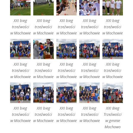
XXI bieg
XXI bieg
XXI bieg
XXI bieg
XXI bieg
trzeźwości
trzeźwości
trzeźwości
trzeźwości
trzeźwości
w Mochowie
w Mochowie
w Mochowie
w Mochowie
w Mochowie
XXI bieg
XXI bieg
XXI bieg
XXI bieg
XXI bieg
trzeźwości
trzeźwości
trzeźwości
trzeźwości
trzeźwości
w Mochowie
w Mochowie
w Mochowie
w Mochowie
w Mochowie
XXI bieg
XXI bieg
XXI bieg
XXI bieg
XXI Bieg
trzeźwości
trzeźwości
trzeźwości
trzeźwości
Trzeźwości
w Mochowie
w Mochowie
w Mochowie
w Mochowie
w gminie
Mochowo