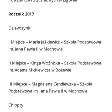
Powstańców Styczniowych w Ligowie
Rocznik 2017
Dziewczynki
I Miejsce – Maria Jaśkiewicz – Szkoła Podstawowa
im. Jana Pawła II w Mochowie
II Miejsce – Kinga Woźnicka – Szkoła Podstawowa
im. Adama Mickiewicza w Bożewie
III Miejsce – Magdalena Cendlewska – Szkoła
Podstawowa im. Jana Pawła II w Mochowie
Chłopcy