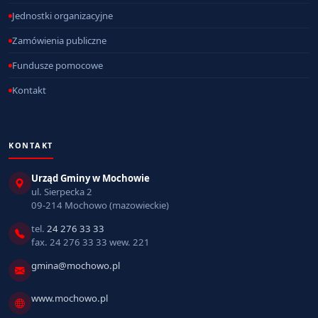
Jednostki organizacyjne
Zamówienia publiczne
Fundusze pomocowe
Kontakt
KONTAKT
Urząd Gminy w Mochowie
ul. Sierpecka 2
09-214 Mochowo (mazowieckie)
tel.
24 276 33 33
fax. 24 276 33 33 wew. 221
gmina@mochowo.pl
www.mochowo.pl