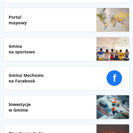
Portal
mapowy
Gmina
na sportowo
Gmina Mochowo
f
na Facebook
Inwestycje
w Gminie