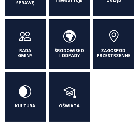
INWESTYCJE
URZĄD
SPRAWĘ
RADA
ŚRODOWISKO
ZAGOSPOD.
GMINY
I ODPADY
PRZESTRZENNE
KULTURA
OŚWIATA