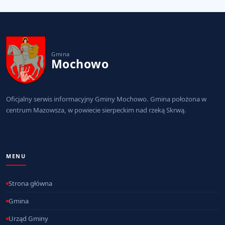
Gmina
Mochowo
Oficjalny serwis informacyjny Gminy Mochowo. Gmina położona w
centrum Mazowsza, w powiecie sierpeckim nad rzeką Skrwą.
MENU
Strona główna
Gmina
Urząd Gminy