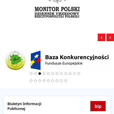
‹
›
Biuletyn Informacji
bip
Publicznej