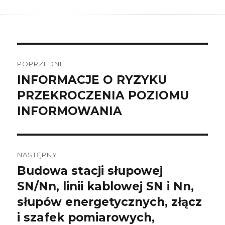
Nawigacja
wpisu
POPRZEDNI
INFORMACJE O RYZYKU
Poprzedni
wpis:
PRZEKROCZENIA POZIOMU
INFORMOWANIA
NASTĘPNY
Budowa stacji słupowej
Następny
wpis:
SN/Nn, linii kablowej SN i Nn,
słupów energetycznych, złącz
i szafek pomiarowych,