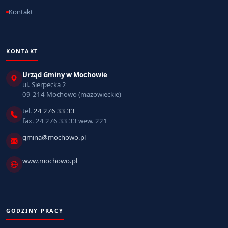
Kontakt
KONTAKT
Urząd Gminy w Mochowie
ul. Sierpecka 2
09-214 Mochowo (mazowieckie)
tel.
24 276 33 33
fax. 24 276 33 33 wew. 221
gmina@mochowo.pl
www.mochowo.pl
GODZINY PRACY