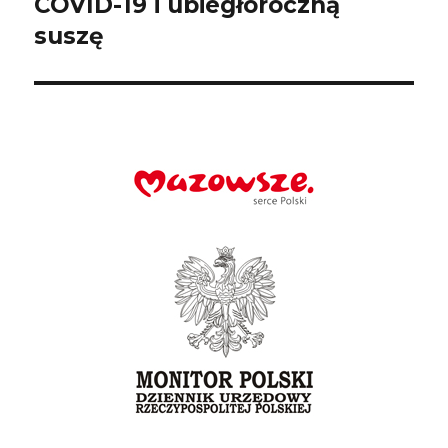
COVID-19 i ubiegłoroczną
suszę