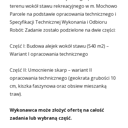
terenu wokół stawu rekreacyjnego w m. Mochowo
Parcele na podstawie opracowania technicznego i
Specyfikacji Technicznej Wykonania i Odbioru
Robót: Zadanie zostało podzielone na dwie części:
Część I: Budowa alejek wokół stawu (540 m2) –
Wariant I opracowania technicznego
Część II: Umocnienie skarp – wariant II
opracowania technicznego (geokrata grubości 10
cm, kiszka faszynowa oraz obsiew mieszanką
traw).
Wykonawca może złożyć ofertę na całość
zadania lub wybraną część.