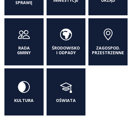
INWESTYCJE
URZĄD
SPRAWĘ
RADA
ŚRODOWISKO
ZAGOSPOD.
GMINY
I ODPADY
PRZESTRZENNE
KULTURA
OŚWIATA