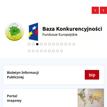
‹
›
Biuletyn Informacji
bip
Publicznej
Portal
mapowy