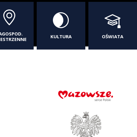
AGOSPOD.
KULTURA
OŚWIATA
ZESTRZENNE