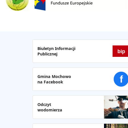
Biuletyn Informacji
bip
Publicznej
Gmina Mochowo
f
na Facebook
Odczyt
wodomierza