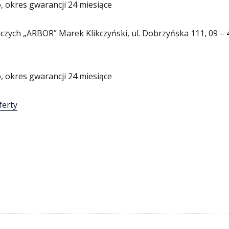
o, okres gwarancji 24 miesiące
czych „ARBOR” Marek Klikczyński, ul. Dobrzyńska 111, 09 – 
o, okres gwarancji 24 miesiące
ferty