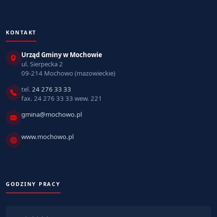
KONTAKT
Urząd Gminy w Mochowie
ul. Sierpecka 2
09-214 Mochowo (mazowieckie)
tel.
24 276 33 33
fax. 24 276 33 33 wew. 221
gmina@mochowo.pl
www.mochowo.pl
GODZINY PRACY