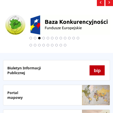
‹
›
Biuletyn Informacji
bip
Publicznej
Portal
mapowy