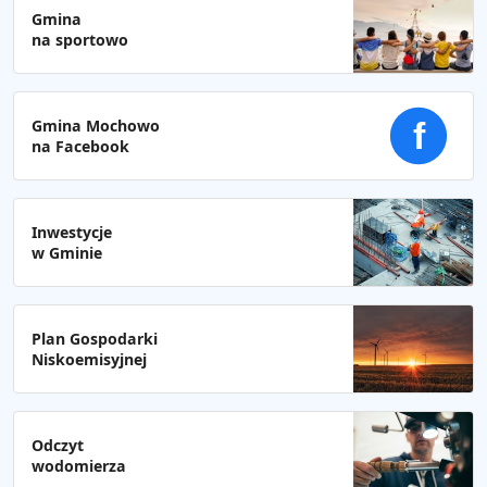
Gmina
na sportowo
Gmina Mochowo
f
na Facebook
Inwestycje
w Gminie
Plan Gospodarki
Niskoemisyjnej
Odczyt
wodomierza