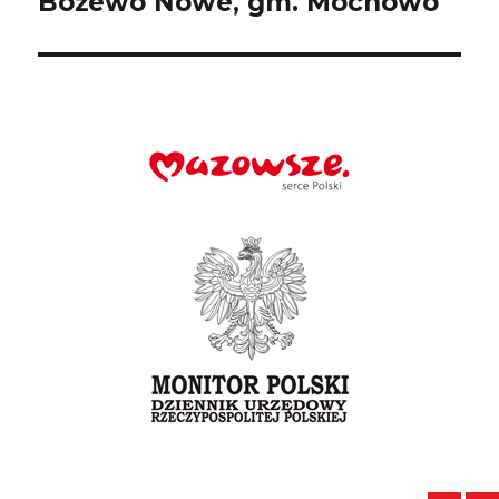
Bożewo Nowe, gm. Mochowo