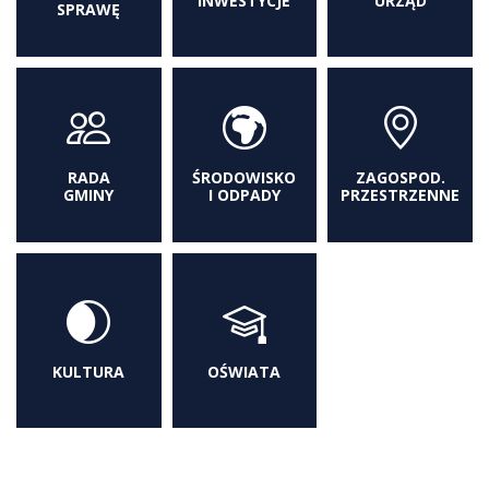
INWESTYCJE
URZĄD
SPRAWĘ
RADA
ŚRODOWISKO
ZAGOSPOD.
GMINY
I ODPADY
PRZESTRZENNE
KULTURA
OŚWIATA