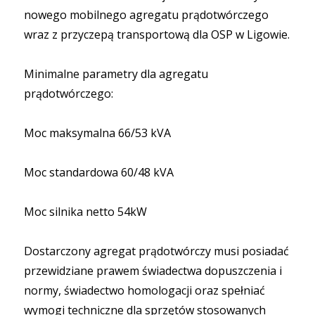
nowego mobilnego agregatu prądotwórczego
wraz z przyczepą transportową dla OSP w Ligowie.
Minimalne parametry dla agregatu
prądotwórczego:
Moc maksymalna 66/53 kVA
Moc standardowa 60/48 kVA
Moc silnika netto 54kW
Dostarczony agregat prądotwórczy musi posiadać
przewidziane prawem świadectwa dopuszczenia i
normy, świadectwo homologacji oraz spełniać
wymogi techniczne dla sprzętów stosowanych