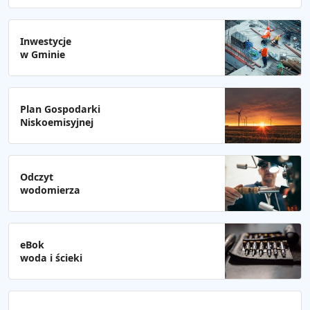
Inwestycje
w Gminie
Plan Gospodarki
Niskoemisyjnej
Odczyt
wodomierza
eBok
woda i ścieki