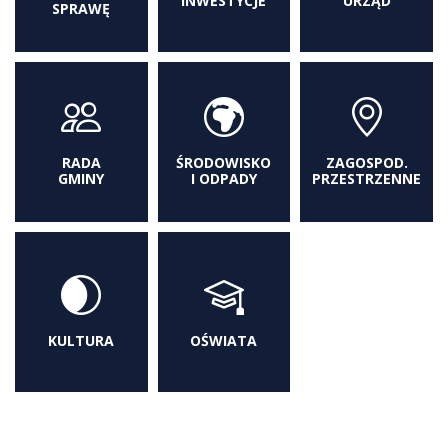
INWESTYCJE
URZĄD
SPRAWĘ
RADA
ŚRODOWISKO
ZAGOSPOD.
GMINY
I ODPADY
PRZESTRZENNE
KULTURA
OŚWIATA