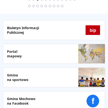
Biuletyn Informacji
bip
Publicznej
Portal
mapowy
Gmina
na sportowo
Gmina Mochowo
f
na Facebook