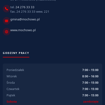
tel.
24 276 33 33
fax. 24 276 33 33 wew. 221
gmina@mochowo.pl
www.mochowo.pl
GODZINY PRACY
Poniedziałek
7:00 – 15:00
Wtorek
8:00 – 16:00
Środa
7:00 – 15:00
Czwartek
7:00 – 15:00
Piątek
7:00 – 15:00
Sobota
zamknięte