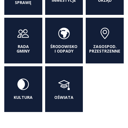
INWESTYCJE
URZĄD
SPRAWĘ
RADA
ŚRODOWISKO
ZAGOSPOD.
GMINY
I ODPADY
PRZESTRZENNE
KULTURA
OŚWIATA