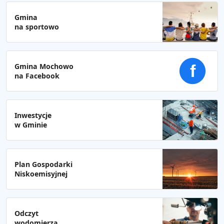
Gmina
na sportowo
Gmina Mochowo
f
na Facebook
Inwestycje
w Gminie
Plan Gospodarki
Niskoemisyjnej
Odczyt
wodomierza