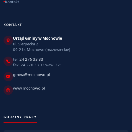
Kontakt
KONTAKT
Urząd Gminy w Mochowie
ul. Sierpecka 2
09-214 Mochowo (mazowieckie)
tel.
24 276 33 33
fax. 24 276 33 33 wew. 221
gmina@mochowo.pl
www.mochowo.pl
GODZINY PRACY