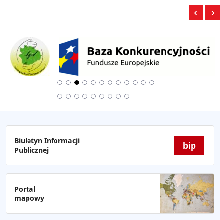
‹
›
Biuletyn Informacji
bip
Publicznej
Portal
mapowy