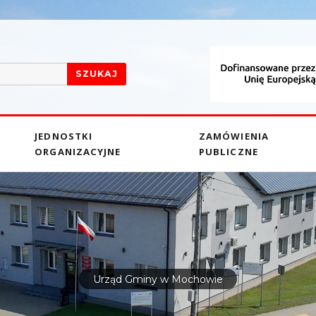
SZUKAJ
JEDNOSTKI
ZAMÓWIENIA
ORGANIZACYJNE
PUBLICZNE
Urząd Gminy w Mochowie