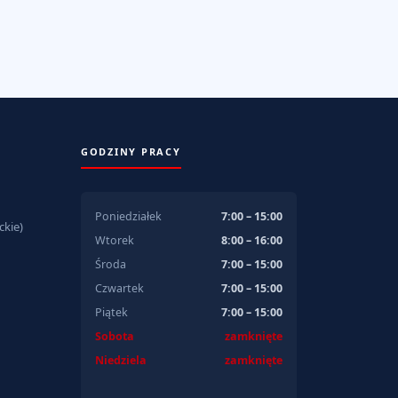
GODZINY PRACY
Poniedziałek
7:00 – 15:00
kie)
Wtorek
8:00 – 16:00
Środa
7:00 – 15:00
Czwartek
7:00 – 15:00
Piątek
7:00 – 15:00
Sobota
zamknięte
Niedziela
zamknięte