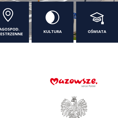
AGOSPOD.
KULTURA
OŚWIATA
ZESTRZENNE