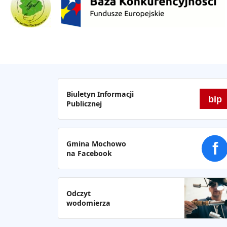
Biuletyn Informacji
bip
Publicznej
Gmina Mochowo
f
na Facebook
Odczyt
wodomierza