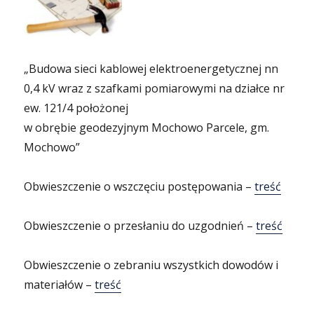
„Budowa sieci kablowej elektroenergetycznej nn
0,4 kV wraz z szafkami pomiarowymi na działce nr
ew. 121/4 położonej
w obrębie geodezyjnym Mochowo Parcele, gm.
Mochowo”
Obwieszczenie o wszczęciu postępowania –
treść
Obwieszczenie o przesłaniu do uzgodnień –
treść
Obwieszczenie o zebraniu wszystkich dowodów i
materiałów –
treść