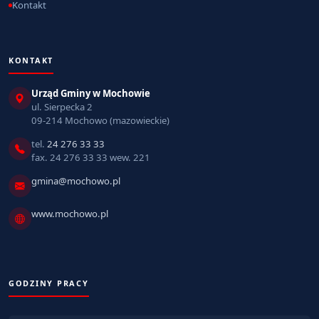
Kontakt
KONTAKT
Urząd Gminy w Mochowie
ul. Sierpecka 2
09-214 Mochowo (mazowieckie)
tel.
24 276 33 33
fax. 24 276 33 33 wew. 221
gmina@mochowo.pl
www.mochowo.pl
GODZINY PRACY