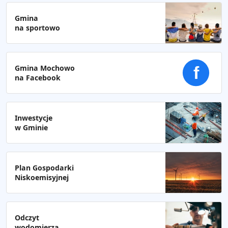
Gmina
na sportowo
Gmina Mochowo
f
na Facebook
Inwestycje
w Gminie
Plan Gospodarki
Niskoemisyjnej
Odczyt
wodomierza