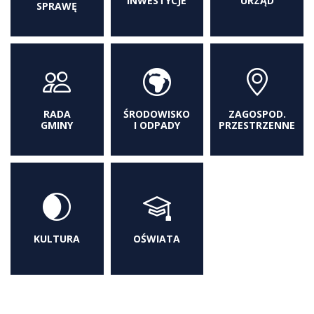
INWESTYCJE
URZĄD
SPRAWĘ
RADA
ŚRODOWISKO
ZAGOSPOD.
GMINY
I ODPADY
PRZESTRZENNE
KULTURA
OŚWIATA