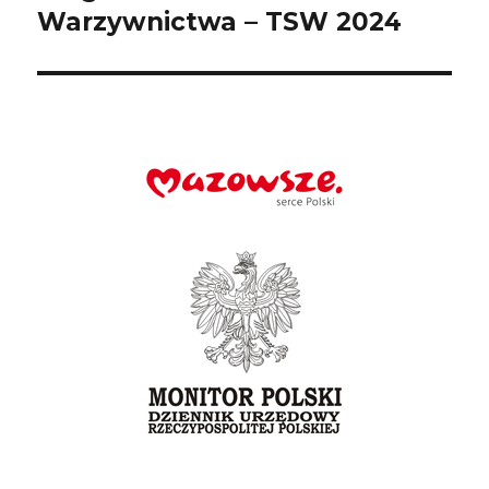
wpis:
Warzywnictwa – TSW 2024