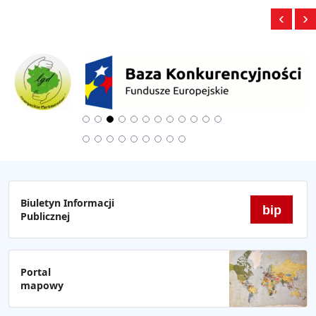
‹
›
Biuletyn Informacji
bip
Publicznej
Portal
mapowy