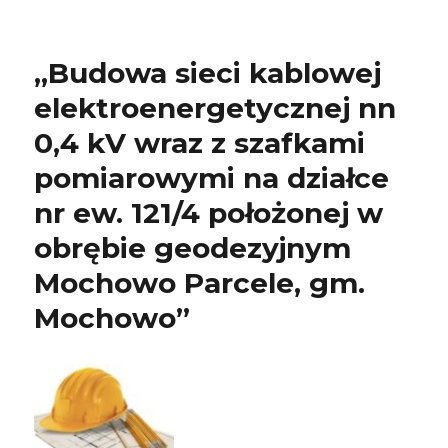
„Budowa sieci kablowej
elektroenergetycznej nn
0,4 kV wraz z szafkami
pomiarowymi na działce
nr ew. 121/4 położonej w
obrębie geodezyjnym
Mochowo Parcele, gm.
Mochowo”