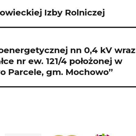
wieckiej Izby Rolniczej
oenergetycznej nn 0,4 kV wraz
ce nr ew. 121/4 położonej w
o Parcele, gm. Mochowo”