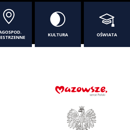
AGOSPOD.
KULTURA
OŚWIATA
ZESTRZENNE