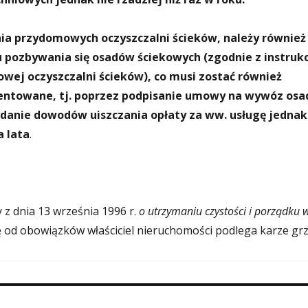
ia przydomowych oczyszczalni ścieków, należy również
 pozbywania się osadów ściekowych (zgodnie z instruk
wej oczyszczalni ścieków), co musi zostać również
ntowane, tj. poprzez podpisanie umowy na wywóz os
adanie dowodów uiszczania opłaty za ww. usługę
jednak
a lata
.
y z dnia 13 września 1996 r.
o utrzymaniu czystości i porządku 
ię od obowiązków właściciel nieruchomości podlega karze gr