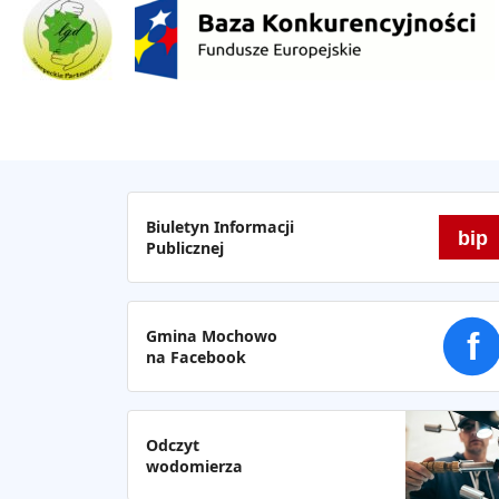
Biuletyn Informacji
bip
Publicznej
Gmina Mochowo
f
na Facebook
Odczyt
wodomierza