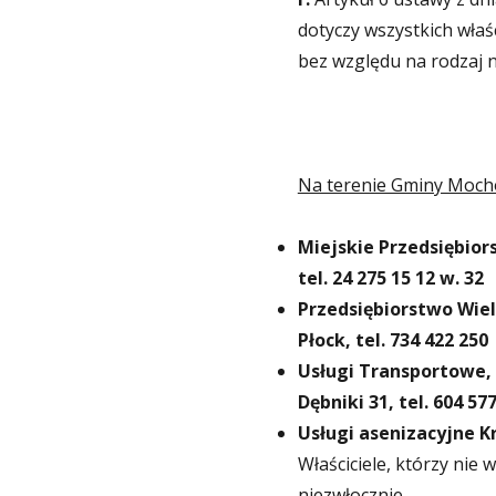
dotyczy wszystkich wła
bez względu na rodzaj 
Na terenie Gminy Mocho
Miejskie Przedsiębior
tel. 24 275 15 12 w. 32
Przedsiębiorstwo Wiel
Płock, tel. 734 422 250
Usługi Transportowe,
Dębniki 31, tel. 604 57
Usługi asenizacyjne Kr
Właściciele, którzy nie
niezwłocznie.