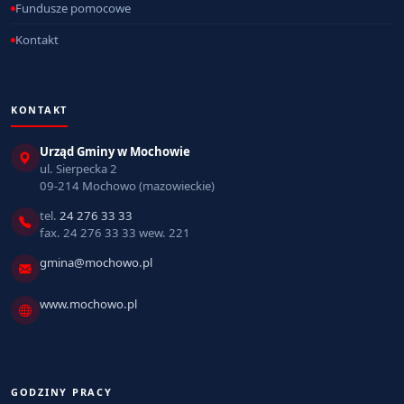
Fundusze pomocowe
Kontakt
KONTAKT
Urząd Gminy w Mochowie
ul. Sierpecka 2
09-214 Mochowo (mazowieckie)
tel.
24 276 33 33
fax. 24 276 33 33 wew. 221
gmina@mochowo.pl
www.mochowo.pl
GODZINY PRACY