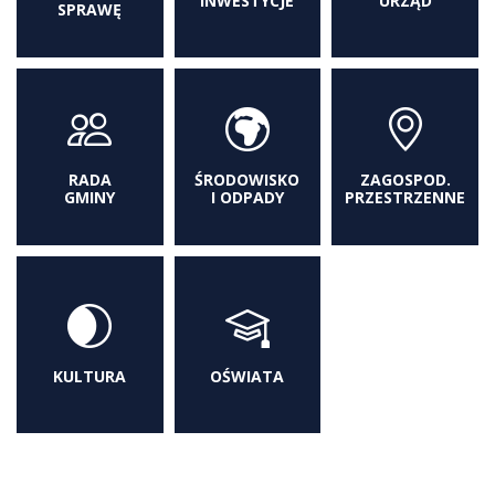
INWESTYCJE
URZĄD
SPRAWĘ
RADA
ŚRODOWISKO
ZAGOSPOD.
GMINY
I ODPADY
PRZESTRZENNE
KULTURA
OŚWIATA