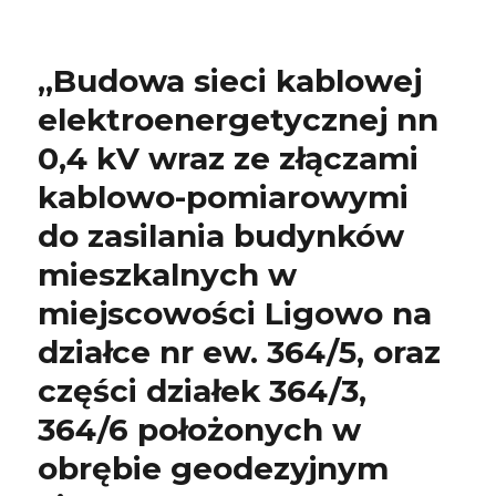
„Budowa sieci kablowej
elektroenergetycznej nn
0,4 kV wraz ze złączami
kablowo-pomiarowymi
do zasilania budynków
mieszkalnych w
miejscowości Ligowo na
działce nr ew. 364/5, oraz
części działek 364/3,
364/6 położonych w
obrębie geodezyjnym