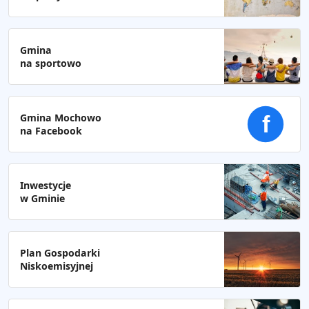
Gmina
na sportowo
Gmina Mochowo
f
na Facebook
Inwestycje
w Gminie
Plan Gospodarki
Niskoemisyjnej