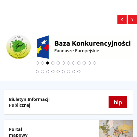
‹
›
Biuletyn Informacji
bip
Publicznej
Portal
mapowy