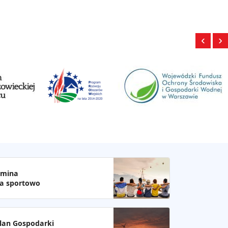
‹
›
mina
a sportowo
lan Gospodarki