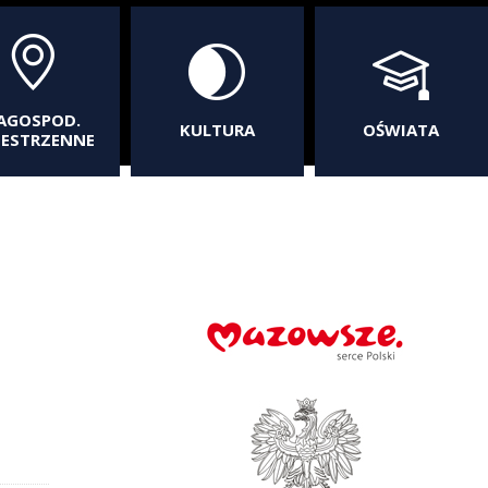
AGOSPOD.
KULTURA
OŚWIATA
ZESTRZENNE