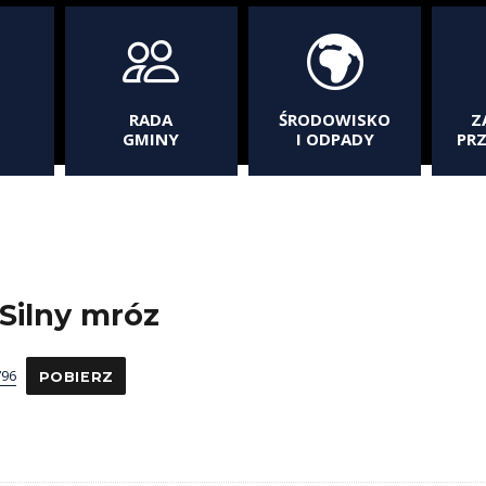
RADA
ŚRODOWISKO
Z
GMINY
I ODPADY
PR
Silny mróz
96
POBIERZ