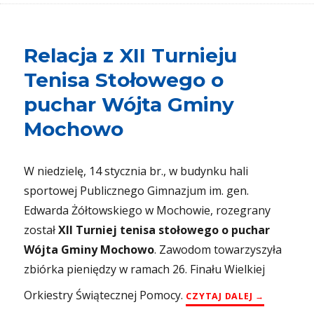
Relacja z XII Turnieju
Tenisa Stołowego o
puchar Wójta Gminy
Mochowo
W niedzielę, 14 stycznia br., w budynku hali
sportowej Publicznego Gimnazjum im. gen.
Edwarda Żółtowskiego w Mochowie, rozegrany
został
XII Turniej tenisa stołowego o puchar
Wójta Gminy Mochowo
. Zawodom towarzyszyła
zbiórka pieniędzy w ramach 26. Finału Wielkiej
Orkiestry Świątecznej Pomocy.
„RELACJA Z
CZYTAJ DALEJ