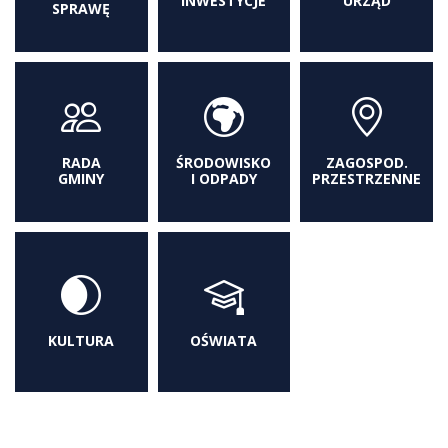
INWESTYCJE
URZĄD
SPRAWĘ
RADA
ŚRODOWISKO
ZAGOSPOD.
GMINY
I ODPADY
PRZESTRZENNE
KULTURA
OŚWIATA