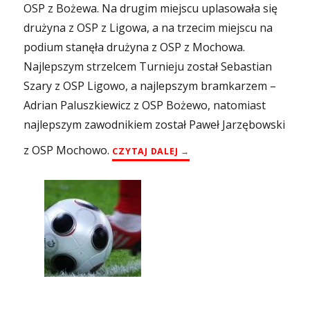
OSP z Bożewa. Na drugim miejscu uplasowała się
drużyna z OSP z Ligowa, a na trzecim miejscu na
podium stanęła drużyna z OSP z Mochowa.
Najlepszym strzelcem Turnieju został Sebastian
Szary z OSP Ligowo, a najlepszym bramkarzem –
Adrian Paluszkiewicz z OSP Bożewo, natomiast
najlepszym zawodnikiem został Paweł Jarzębowski
z OSP Mochowo.
„XV GMINNY TURNIEJ OCHO
CZYTAJ DALEJ