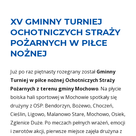
XV GMINNY TURNIEJ
OCHOTNICZYCH STRAŻY
POŻARNYCH W PIŁCE
NOŻNEJ
Już po raz piętnasty rozegrany został
Gminny
Turniej w piłce nożnej Ochotniczych Straży
Pożarnych z terenu gminy Mochowo
. Na płycie
boiska hali sportowej w Mochowie spotkały się
drużyny z OSP: Bendorzyn, Bożewo, Choczeń,
Cieślin, Ligowo, Malanowo Stare, Mochowo, Osiek,
Zglenice Duże. Po meczach pełnych wrażeń, emocji
i zwrotów akcji, pierwsze miejsce zajęła drużyna z