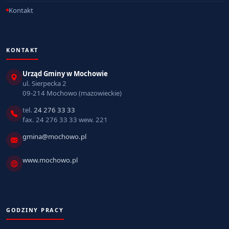
Kontakt
KONTAKT
Urząd Gminy w Mochowie
ul. Sierpecka 2
09-214 Mochowo (mazowieckie)
tel.
24 276 33 33
fax. 24 276 33 33 wew. 221
gmina@mochowo.pl
www.mochowo.pl
GODZINY PRACY