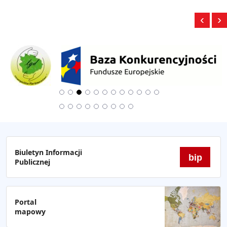
‹
›
Biuletyn Informacji
bip
Publicznej
Portal
mapowy