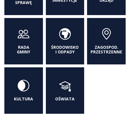
INWESTYCJE
URZĄD
SPRAWĘ
RADA
ŚRODOWISKO
ZAGOSPOD.
GMINY
I ODPADY
PRZESTRZENNE
KULTURA
OŚWIATA