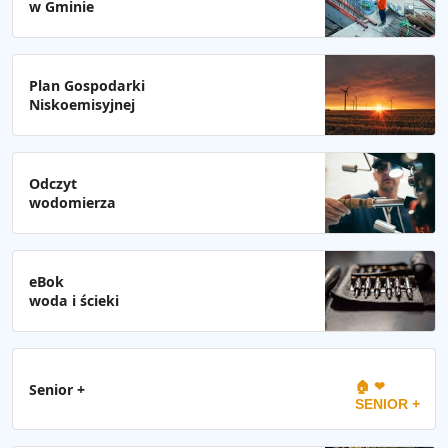
w Gminie
Plan Gospodarki
Niskoemisyjnej
Odczyt
wodomierza
eBok
woda i ścieki
🏠 ❤
Senior +
SENIOR +