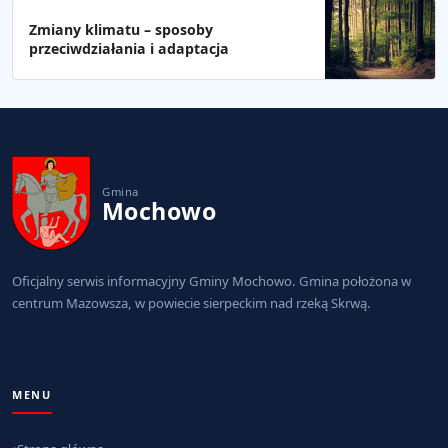
Zmiany klimatu – sposoby
przeciwdziałania i adaptacja
Gmina
Mochowo
Oficjalny serwis informacyjny Gminy Mochowo. Gmina położona w
centrum Mazowsza, w powiecie sierpeckim nad rzeką Skrwą.
MENU