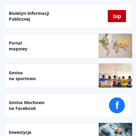
Biuletyn Informacji
bip
Publicznej
Portal
mapowy
Gmina
na sportowo
Gmina Mochowo
f
na Facebook
Inwestycje