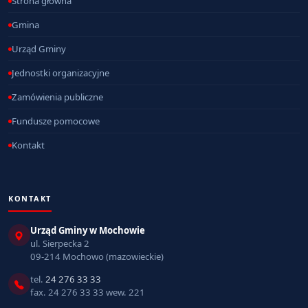
Strona główna
Gmina
Urząd Gminy
Jednostki organizacyjne
Zamówienia publiczne
Fundusze pomocowe
Kontakt
KONTAKT
Urząd Gminy w Mochowie
ul. Sierpecka 2
09-214 Mochowo (mazowieckie)
tel.
24 276 33 33
fax. 24 276 33 33 wew. 221