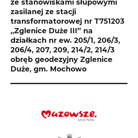
ze stanowiskami słupowymi
zasilanej ze stacji
transformatorowej nr T751203
„Zglenice Duże III” na
działkach nr ew. 205/1, 206/3,
206/4, 207, 209, 214/2, 214/3
obręb geodezyjny Zglenice
Duże, gm. Mochowo