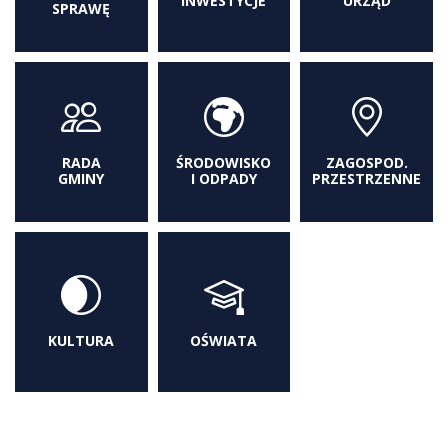
INWESTYCJE
URZĄD
SPRAWĘ
RADA
ŚRODOWISKO
ZAGOSPOD.
GMINY
I ODPADY
PRZESTRZENNE
KULTURA
OŚWIATA