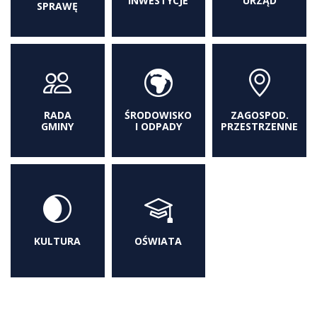
INWESTYCJE
URZĄD
SPRAWĘ
RADA
ŚRODOWISKO
ZAGOSPOD.
GMINY
I ODPADY
PRZESTRZENNE
KULTURA
OŚWIATA