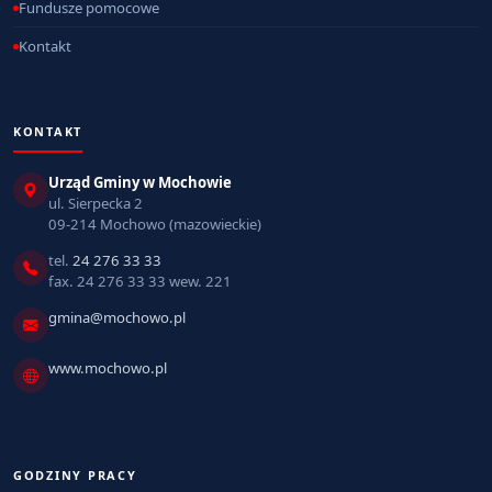
Fundusze pomocowe
Kontakt
KONTAKT
Urząd Gminy w Mochowie
ul. Sierpecka 2
09-214 Mochowo (mazowieckie)
tel.
24 276 33 33
fax. 24 276 33 33 wew. 221
gmina@mochowo.pl
www.mochowo.pl
GODZINY PRACY