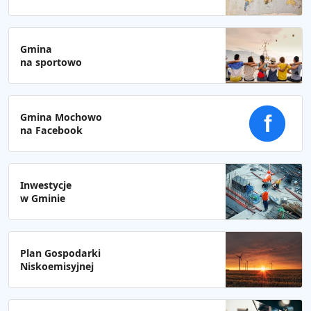
Gmina
na sportowo
Gmina Mochowo
f
na Facebook
Inwestycje
w Gminie
Plan Gospodarki
Niskoemisyjnej