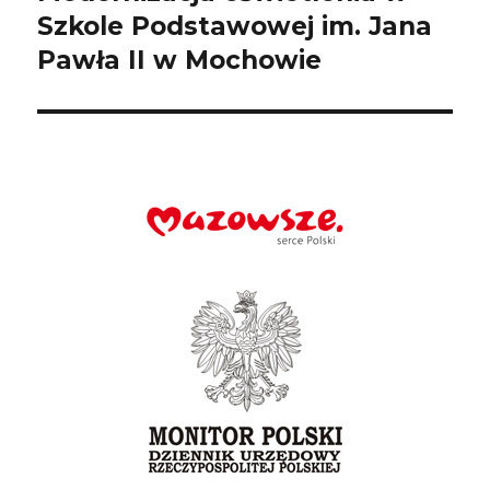
wpis:
Szkole Podstawowej im. Jana
Pawła II w Mochowie