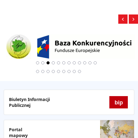
‹
›
Biuletyn Informacji
bip
Publicznej
Portal
mapowy