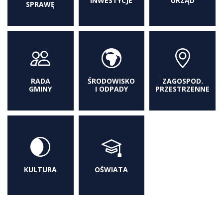
INWESTYCJE
URZĄD
SPRAWĘ
RADA
ŚRODOWISKO
ZAGOSPOD.
GMINY
I ODPADY
PRZESTRZENNE
KULTURA
OŚWIATA