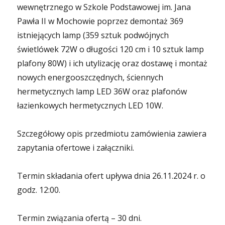
wewnętrznego w Szkole Podstawowej im. Jana
Pawła II w Mochowie poprzez demontaż 369
istniejących lamp (359 sztuk podwójnych
świetlówek 72W o długości 120 cm i 10 sztuk lamp
plafony 80W) i ich utylizację oraz dostawę i montaż
nowych energooszczędnych, ściennych
hermetycznych lamp LED 36W oraz plafonów
łazienkowych hermetycznych LED 10W.
Szczegółowy opis przedmiotu zamówienia zawiera
zapytania ofertowe i załączniki.
Termin składania ofert upływa dnia 26.11.2024 r. o
godz. 12:00.
Termin związania ofertą – 30 dni.