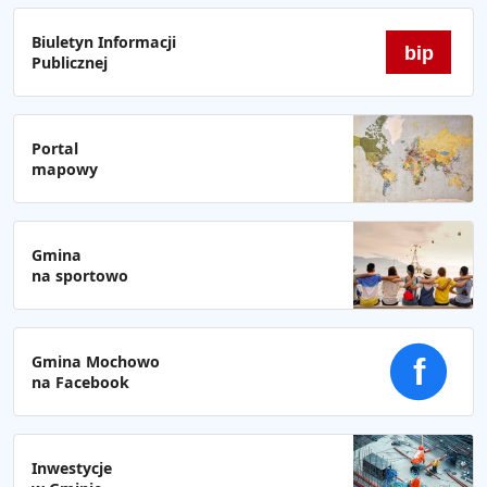
Biuletyn Informacji
bip
Publicznej
Portal
mapowy
Gmina
na sportowo
Gmina Mochowo
f
na Facebook
Inwestycje