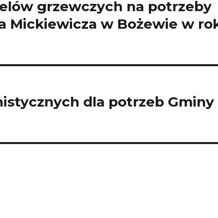
celów grzewczych na potrzeby
a Mickiewicza w Bożewie w ro
istycznych dla potrzeb Gminy