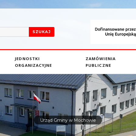
SZUKAJ
JEDNOSTKI
ZAMÓWIENIA
ORGANIZACYJNE
PUBLICZNE
Urząd Gminy w Mochowie