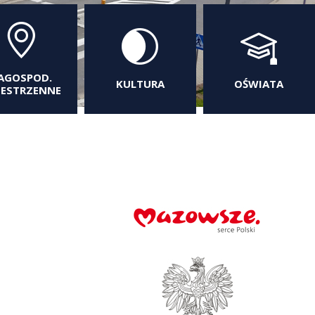
AGOSPOD.
KULTURA
OŚWIATA
ZESTRZENNE