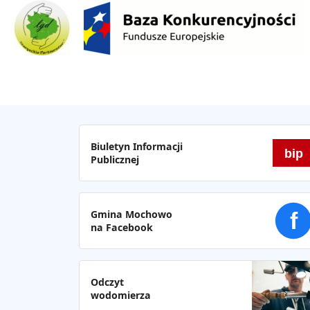
Biuletyn Informacji
bip
Publicznej
Gmina Mochowo
f
na Facebook
Odczyt
wodomierza