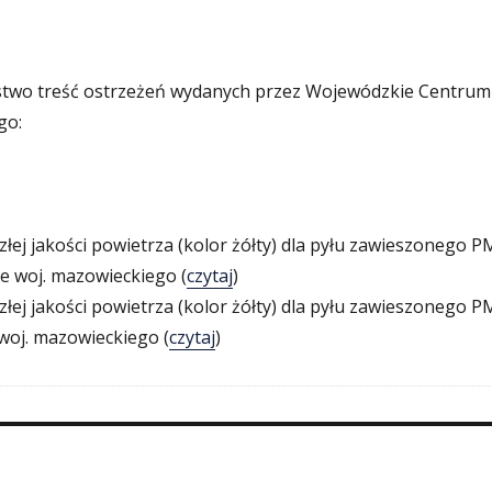
ństwo treść ostrzeżeń wydanych przez Wojewódzkie Centrum
go:
złej jakości powietrza (kolor żółty) dla pyłu zawieszonego P
e woj. mazowieckiego (
czytaj
)
złej jakości powietrza (kolor żółty) dla pyłu zawieszonego P
woj. mazowieckiego (
czytaj
)