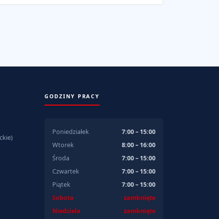
GODZINY PRACY
Poniedziałek
7:00 – 15:00
kie)
Wtorek
8:00 – 16:00
Środa
7:00 – 15:00
Czwartek
7:00 – 15:00
Piątek
7:00 – 15:00
Sobota
zamknięte
Niedziela
zamknięte